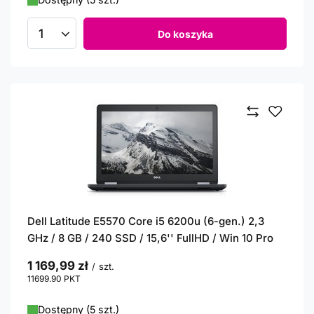
Do koszyka
Ilość produktów
Dell Latitude E5570 Core i5 6200u (6-gen.) 2,3
GHz / 8 GB / 240 SSD / 15,6'' FullHD / Win 10 Pro
1 169,99 zł
/
szt.
11699.90
PKT
punktów
Dostępny (5 szt.)