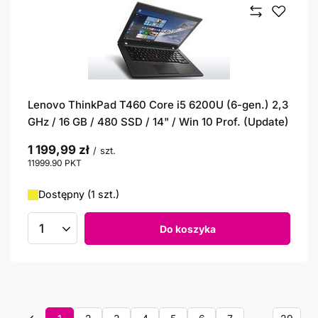
Lenovo ThinkPad T460 Core i5 6200U (6-gen.) 2,3
GHz / 16 GB / 480 SSD / 14" / Win 10 Prof. (Update)
1 199,99 zł
/
szt.
11999.90
PKT
punktów
Dostępny (1 szt.)
Do koszyka
Ilość produktów