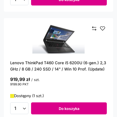
Ilość produktów
Lenovo ThinkPad T460 Core i5 6200U (6-gen.) 2,3
GHz / 8 GB / 240 SSD / 14" / Win 10 Prof. (Update)
919,99 zł
/
szt.
9199.90
PKT
punktów
Dostępny (1 szt.)
Do koszyka
Ilość produktów