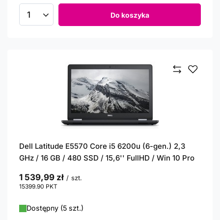
Do koszyka
Ilość produktów
Dell Latitude E5570 Core i5 6200u (6-gen.) 2,3
GHz / 16 GB / 480 SSD / 15,6'' FullHD / Win 10 Pro
1 539,99 zł
/
szt.
15399.90
PKT
punktów
Dostępny (5 szt.)