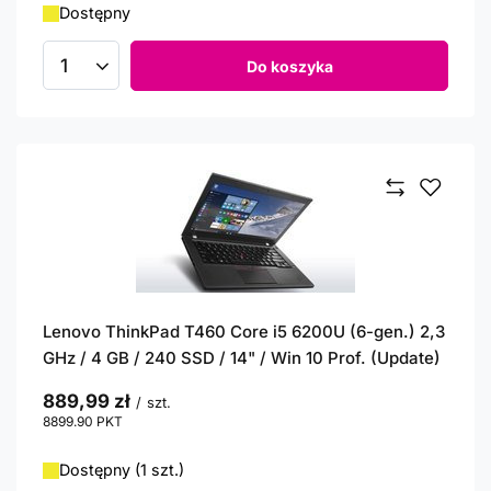
Dostępny
Do koszyka
Ilość produktów
Lenovo ThinkPad T460 Core i5 6200U (6-gen.) 2,3
GHz / 4 GB / 240 SSD / 14" / Win 10 Prof. (Update)
889,99 zł
/
szt.
8899.90
PKT
punktów
Dostępny (1 szt.)