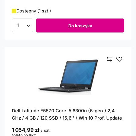
Dostępny (1 szt.)
Do koszyka
Ilość produktów
Dell Latitude E5570 Core i5 6300u (6-gen.) 2,4
GHz / 4 GB / 120 SSD / 15,6'' / Win 10 Prof. Update
1 054,99 zł
/
szt.
10549.90
PKT
punktów