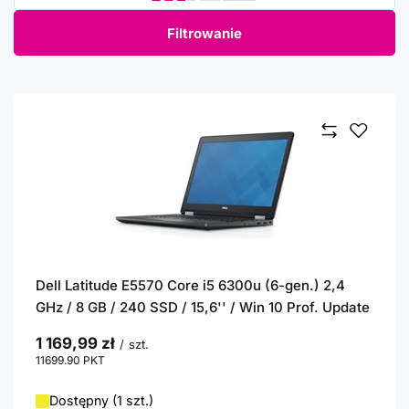
Filtrowanie
Dell Latitude E5570 Core i5 6300u (6-gen.) 2,4
GHz / 8 GB / 240 SSD / 15,6'' / Win 10 Prof. Update
1 169,99 zł
/
szt.
11699.90
PKT
punktów
Dostępny (1 szt.)