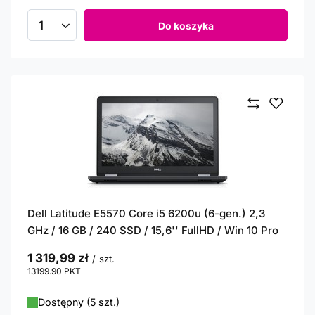
Do koszyka
Ilość produktów
Dell Latitude E5570 Core i5 6200u (6-gen.) 2,3
GHz / 16 GB / 240 SSD / 15,6'' FullHD / Win 10 Pro
1 319,99 zł
/
szt.
13199.90
PKT
punktów
Dostępny (5 szt.)