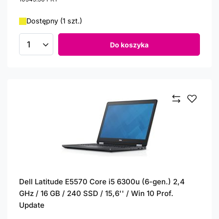
Dostępny (1 szt.)
Do koszyka
Ilość produktów
Dell Latitude E5570 Core i5 6300u (6-gen.) 2,4
GHz / 16 GB / 240 SSD / 15,6'' / Win 10 Prof.
Update