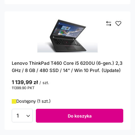
Lenovo ThinkPad T460 Core i5 6200U (6-gen.) 2,3
GHz / 8 GB / 480 SSD / 14" / Win 10 Prof. (Update)
1 139,99 zł
/
szt.
11399.90
PKT
punktów
Dostępny (1 szt.)
Do koszyka
Ilość produktów