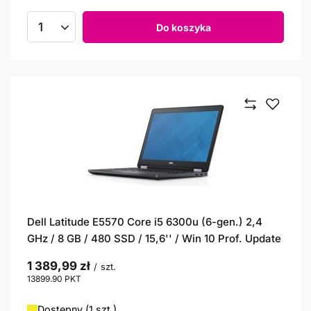
Do koszyka
Ilość produktów
Dell Latitude E5570 Core i5 6300u (6-gen.) 2,4
GHz / 8 GB / 480 SSD / 15,6'' / Win 10 Prof. Update
1 389,99 zł
/
szt.
13899.90
PKT
punktów
Dostępny (1 szt.)