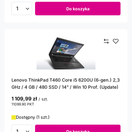
Do koszyka
Ilość produktów
Lenovo ThinkPad T460 Core i5 6200U (6-gen.) 2,3
GHz / 4 GB / 480 SSD / 14" / Win 10 Prof. (Update)
1 109,99 zł
/
szt.
11099.90
PKT
punktów
Dostępny (1 szt.)
Do koszyka