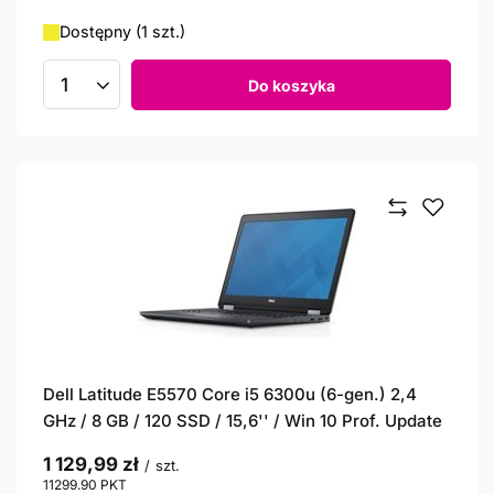
Dostępny (1 szt.)
Do koszyka
Ilość produktów
Dell Latitude E5570 Core i5 6300u (6-gen.) 2,4
GHz / 8 GB / 120 SSD / 15,6'' / Win 10 Prof. Update
1 129,99 zł
/
szt.
11299.90
PKT
punktów