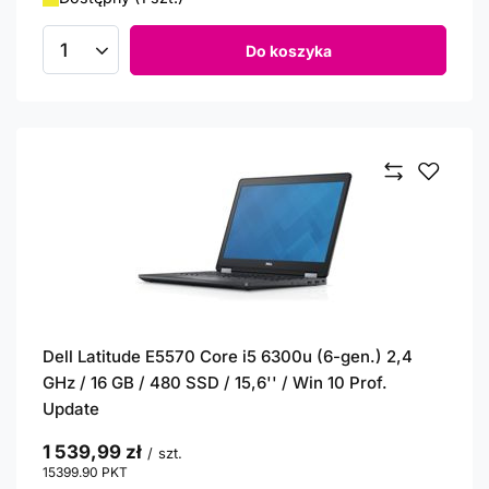
Do koszyka
Ilość produktów
Dell Latitude E5570 Core i5 6300u (6-gen.) 2,4
GHz / 16 GB / 480 SSD / 15,6'' / Win 10 Prof.
Update
1 539,99 zł
/
szt.
15399.90
PKT
punktów