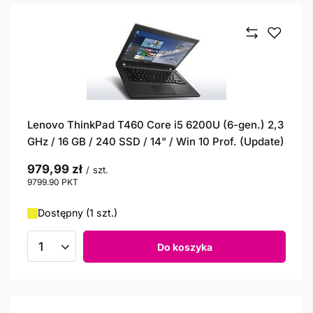
Lenovo ThinkPad T460 Core i5 6200U (6-gen.) 2,3
GHz / 16 GB / 240 SSD / 14" / Win 10 Prof. (Update)
979,99 zł
/
szt.
9799.90
PKT
punktów
Dostępny (1 szt.)
Do koszyka
Ilość produktów