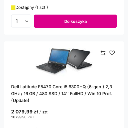
Dostępny (1 szt.)
Do koszyka
Ilość produktów
Dell Latitude E5470 Core i5 6300HQ (6-gen.) 2,3
GHz / 16 GB / 480 SSD / 14'' FullHD / Win 10 Prof.
(Update)
2 079,99 zł
/
szt.
20799.90
PKT
punktów