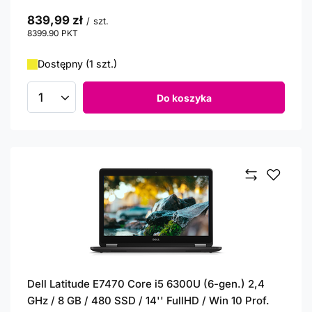
839,99 zł
/
szt.
8399.90
PKT
punktów
Dostępny (1 szt.)
Do koszyka
Ilość produktów
Dell Latitude E7470 Core i5 6300U (6-gen.) 2,4
GHz / 8 GB / 480 SSD / 14'' FullHD / Win 10 Prof.