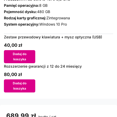
Pamięć operacyjna:
8 GB
Pojemność dysku:
480 GB
Rodzaj karty graficznej:
Zintegrowana
System operacyjny:
Windows 10 Pro
Zestaw przewodowy klawiatura + mysz optyczna (USB)
40,00 zł
Dodaj do
koszyka
Rozszerzenie gwarancji z 12 do 24 miesięcy
80,00 zł
Dodaj do
koszyka
689,99 zł
brutto
/
szt.