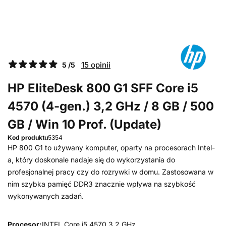
15 opinii
5 /5
HP EliteDesk 800 G1 SFF Core i5
4570 (4-gen.) 3,2 GHz / 8 GB / 500
GB / Win 10 Prof. (Update)
Kod produktu
5354
HP 800 G1 to używany komputer, oparty na procesorach Intel-
a, który doskonale nadaje się do wykorzystania do
profesjonalnej pracy czy do rozrywki w domu. Zastosowana w
nim szybka pamięć DDR3 znacznie wpływa na szybkość
wykonywanych zadań.
Procesor:
INTEL Core i5 4570 3,2 GHz