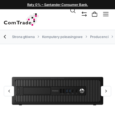
Raty 0% – Santander Consumer Bank.
Strona główna
Komputery poleasingowe
Producenci