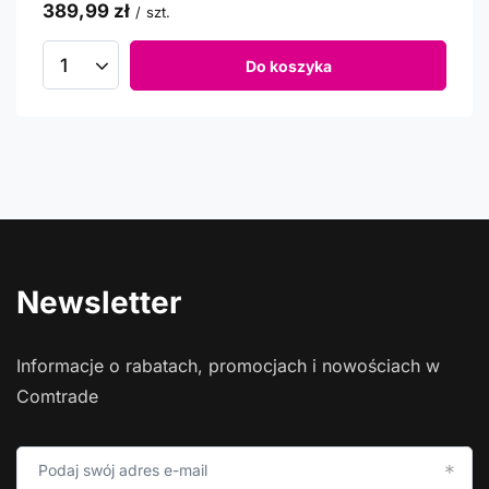
389,99 zł
/
szt.
Do koszyka
Newsletter
Informacje o rabatach, promocjach i nowościach w
Comtrade
Podaj swój adres e-mail