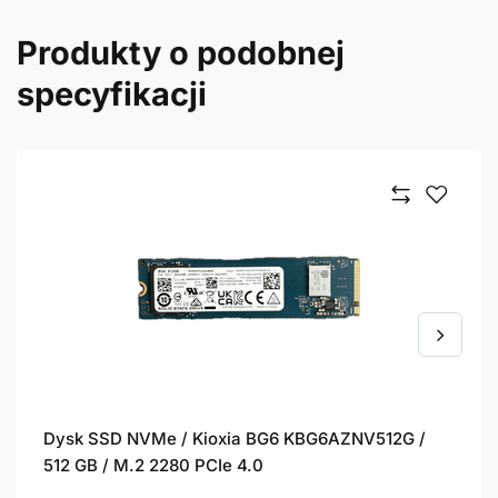
Produkty o podobnej
specyfikacji
Dysk SSD NVMe / Kioxia BG6 KBG6AZNV512G /
512 GB / M.2 2280 PCIe 4.0