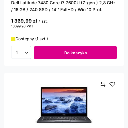
Dell Latitude 7480 Core i7 7600U (7-gen.) 2,8 GHz
/ 16 GB / 240 SSD / 14'' FullHD / Win 10 Prof.
1 369,99 zł
/
szt.
13699.90
PKT
punktów
Dostępny (1 szt.)
Do koszyka
Ilość produktów