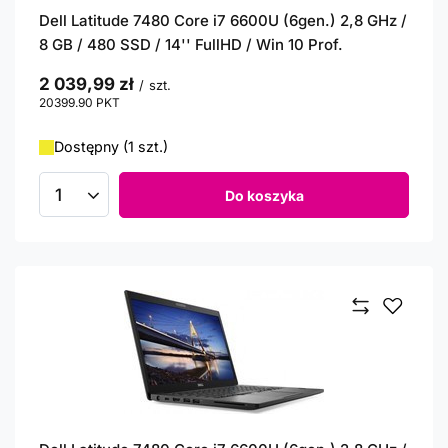
Dell Latitude 7480 Core i7 6600U (6gen.) 2,8 GHz /
8 GB / 480 SSD / 14'' FullHD / Win 10 Prof.
2 039,99 zł
/
szt.
20399.90
PKT
punktów
Dostępny (1 szt.)
Do koszyka
Ilość produktów