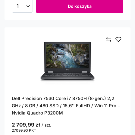
Do koszyka
Ilość produktów
Dell Precision 7530 Core i7 8750H (8-gen.) 2,2
GHz / 8 GB / 480 SSD / 15,6'' FullHD / Win 11 Pro +
Nvidia Quadro P3200M
2 709,99 zł
/
szt.
27099.90
PKT
punktów