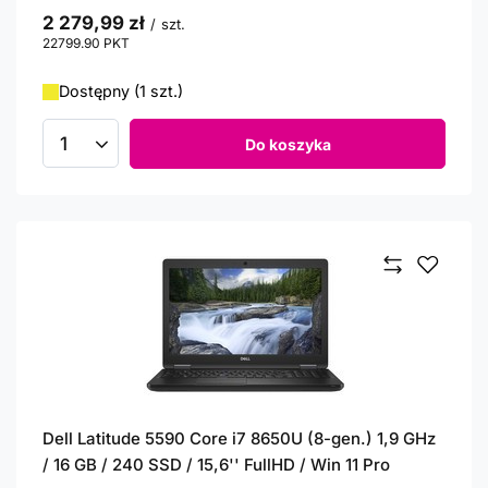
2 279,99 zł
/
szt.
22799.90
PKT
punktów
Dostępny (1 szt.)
Do koszyka
Ilość produktów
Dell Latitude 5590 Core i7 8650U (8-gen.) 1,9 GHz
/ 16 GB / 240 SSD / 15,6'' FullHD / Win 11 Pro