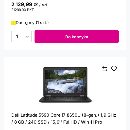
2 129,99 zł
/
szt.
21299.90
PKT
punktów
Dostępny (1 szt.)
Do koszyka
Ilość produktów
Dell Latitude 5590 Core i7 8650U (8-gen.) 1,9 GHz
/ 8 GB / 240 SSD / 15,6'' FullHD / Win 11 Pro