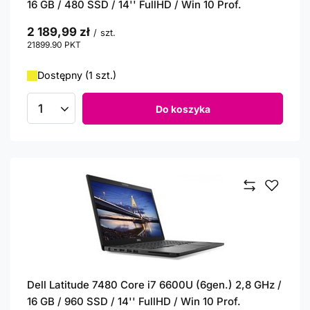
16 GB / 480 SSD / 14'' FullHD / Win 10 Prof.
2 189,99 zł
/
szt.
21899.90
PKT
punktów
Dostępny (1 szt.)
Do koszyka
Ilość produktów
Dell Latitude 7480 Core i7 6600U (6gen.) 2,8 GHz /
16 GB / 960 SSD / 14'' FullHD / Win 10 Prof.