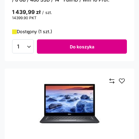
1 439,99 zł
/
szt.
14399.90
PKT
punktów
Dostępny (1 szt.)
Do koszyka
Ilość produktów