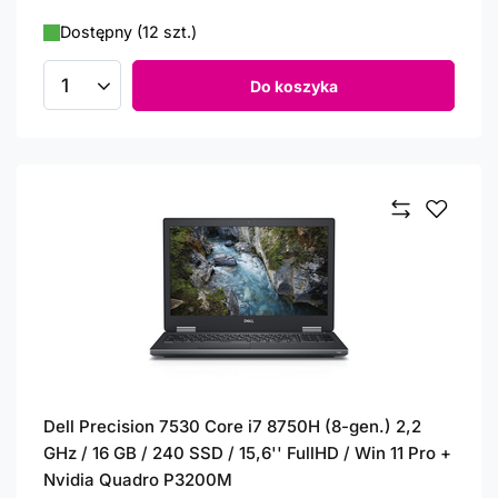
Dostępny (12 szt.)
Do koszyka
Ilość produktów
Dell Precision 7530 Core i7 8750H (8-gen.) 2,2
GHz / 16 GB / 240 SSD / 15,6'' FullHD / Win 11 Pro +
Nvidia Quadro P3200M