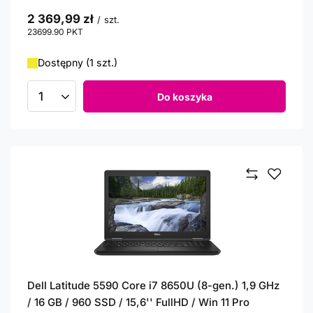
2 369,99 zł
/
szt.
23699.90
PKT
punktów
Dostępny (1 szt.)
Do koszyka
Ilość produktów
Dell Latitude 5590 Core i7 8650U (8-gen.) 1,9 GHz
/ 16 GB / 960 SSD / 15,6'' FullHD / Win 11 Pro