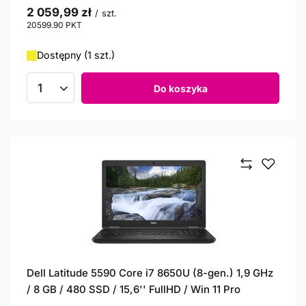
2 059,99 zł
/
szt.
20599.90
PKT
punktów
Dostępny (1 szt.)
Do koszyka
Ilość produktów
Dell Latitude 5590 Core i7 8650U (8-gen.) 1,9 GHz
/ 8 GB / 480 SSD / 15,6'' FullHD / Win 11 Pro