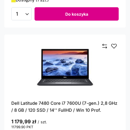
Do koszyka
Ilość produktów
Dell Latitude 7480 Core i7 7600U (7-gen.) 2,8 GHz
/ 8 GB / 120 SSD / 14'' FullHD / Win 10 Prof.
1 179,99 zł
/
szt.
11799.90
PKT
punktów