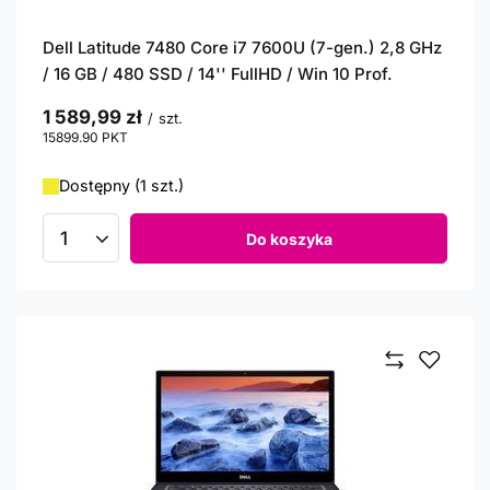
Dell Latitude 7480 Core i7 7600U (7-gen.) 2,8 GHz
/ 16 GB / 480 SSD / 14'' FullHD / Win 10 Prof.
1 589,99 zł
/
szt.
15899.90
PKT
punktów
Dostępny (1 szt.)
Do koszyka
Ilość produktów