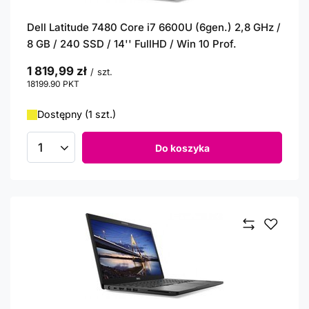
Dell Latitude 7480 Core i7 6600U (6gen.) 2,8 GHz /
8 GB / 240 SSD / 14'' FullHD / Win 10 Prof.
1 819,99 zł
/
szt.
18199.90
PKT
punktów
Dostępny (1 szt.)
Do koszyka
Ilość produktów