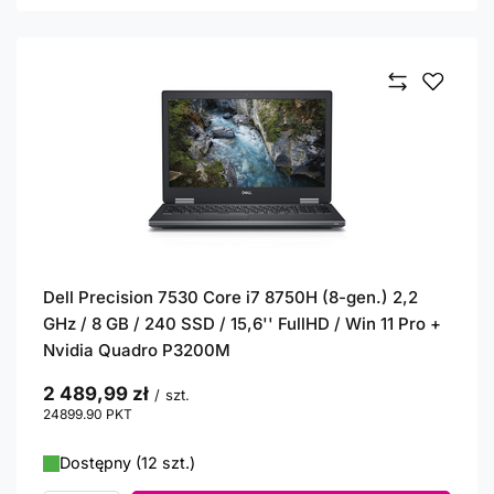
Dell Precision 7530 Core i7 8750H (8-gen.) 2,2
GHz / 8 GB / 240 SSD / 15,6'' FullHD / Win 11 Pro +
Nvidia Quadro P3200M
2 489,99 zł
/
szt.
24899.90
PKT
punktów
Dostępny (12 szt.)