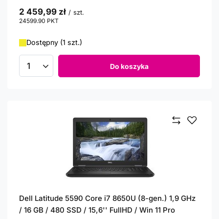
2 459,99 zł
/
szt.
24599.90
PKT
punktów
Dostępny (1 szt.)
Do koszyka
Ilość produktów
Dell Latitude 5590 Core i7 8650U (8-gen.) 1,9 GHz
/ 16 GB / 480 SSD / 15,6'' FullHD / Win 11 Pro