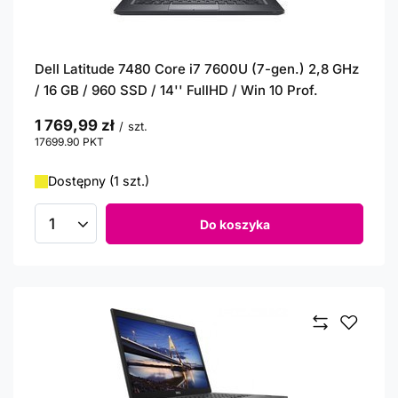
Dell Latitude 7480 Core i7 7600U (7-gen.) 2,8 GHz
/ 16 GB / 960 SSD / 14'' FullHD / Win 10 Prof.
1 769,99 zł
/
szt.
17699.90
PKT
punktów
Dostępny (1 szt.)
Do koszyka
Ilość produktów