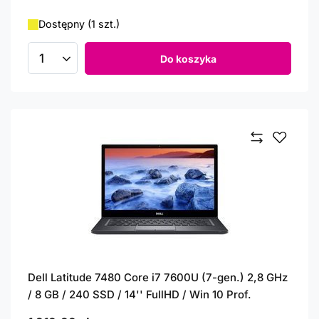
Dostępny (1 szt.)
Do koszyka
Ilość produktów
Dell Latitude 7480 Core i7 7600U (7-gen.) 2,8 GHz
/ 8 GB / 240 SSD / 14'' FullHD / Win 10 Prof.