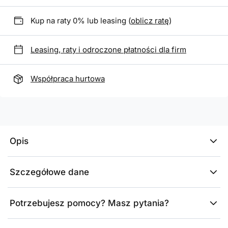
Kup na raty 0% lub leasing (
oblicz ratę
)
Leasing, raty i odroczone płatności dla firm
Współpraca hurtowa
Opis
Szczegółowe dane
Potrzebujesz pomocy? Masz pytania?