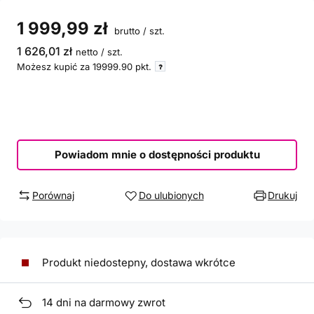
1 999,99 zł
brutto
/
szt.
1 626,01 zł
netto
/
szt.
Możesz kupić za
19999.90
pkt.
Powiadom mnie o dostępności produktu
Porównaj
Do ulubionych
Drukuj
Produkt niedostepny, dostawa wkrótce
14
dni na darmowy zwrot