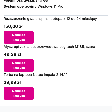
Pojemność dysku:
240 GB
System operacyjny:
Windows 11 Pro
Rozszerzenie gwarancji na laptopa z 12 do 24 miesięcy
150,00 zł
Dodaj do
koszyka
Mysz optyczna bezprzewodowa Logitech M185, szara
49,28 zł
Dodaj do
koszyka
Torba na laptopa Natec Impala 2 14.1"
39,99 zł
Dodaj do
koszyka