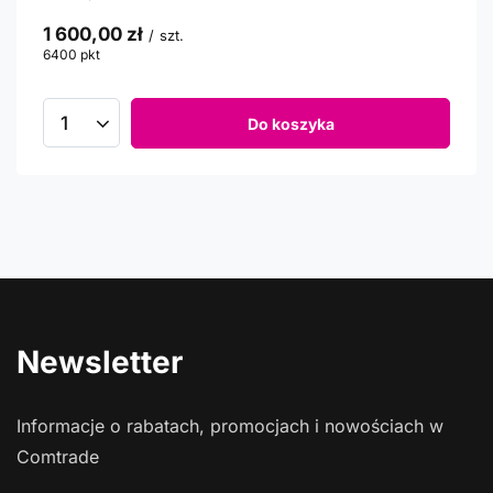
1 600,00 zł
/
szt.
6400
pkt
punktów
Do koszyka
Newsletter
Informacje o rabatach, promocjach i nowościach w
Comtrade