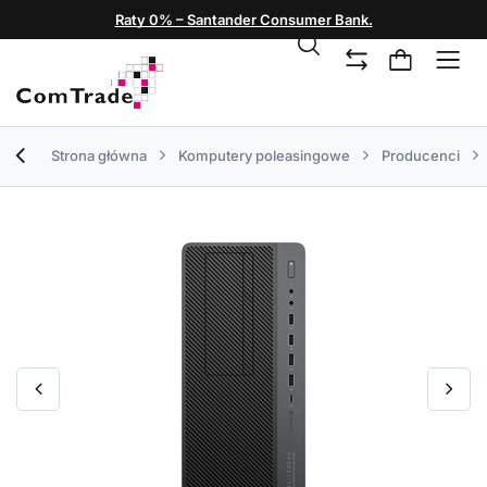
Raty 0% – Santander Consumer Bank.
Strona główna
Komputery poleasingowe
Producenci