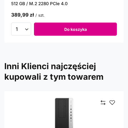
512 GB / M.2 2280 PCIe 4.0
389,99 zł
/
szt.
Do koszyka
Inni Klienci najczęściej
kupowali z tym towarem