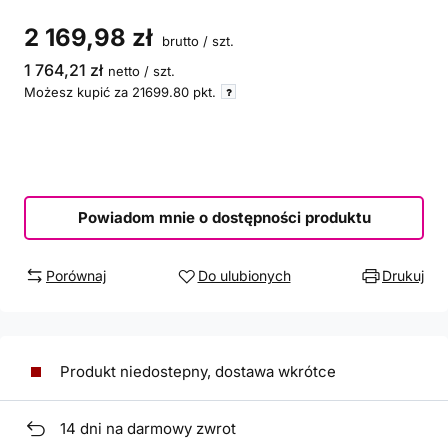
2 169,98 zł
brutto
/
szt.
1 764,21 zł
netto
/
szt.
Możesz kupić za
21699.80
pkt.
Powiadom mnie o dostępności produktu
Porównaj
Do ulubionych
Drukuj
Produkt niedostepny, dostawa wkrótce
14
dni na darmowy zwrot