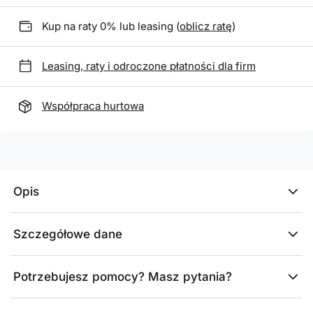
Kup na raty 0% lub leasing (
oblicz ratę
)
Leasing, raty i odroczone płatności dla firm
Współpraca hurtowa
Opis
Szczegółowe dane
Potrzebujesz pomocy? Masz pytania?