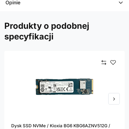
Opinie
Produkty o podobnej
specyfikacji
Dysk SSD NVMe / Kioxia BG6 KBG6AZNV512G /