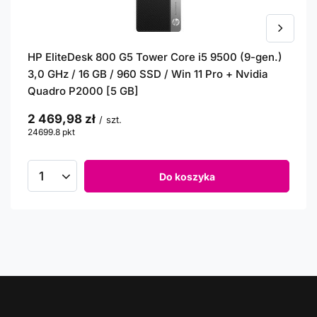
HP EliteDesk 800 G5 Tower Core i5 9500 (9-gen.)
3,0 GHz / 16 GB / 960 SSD / Win 11 Pro + Nvidia
Quadro P2000 [5 GB]
2 469,98 zł
/
szt.
24699.8
pkt
punktów
Do koszyka