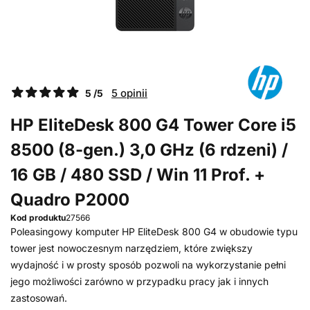
5 opinii
5 /5
HP EliteDesk 800 G4 Tower Core i5
8500 (8-gen.) 3,0 GHz (6 rdzeni) /
16 GB / 480 SSD / Win 11 Prof. +
Quadro P2000
Kod produktu
27566
Poleasingowy komputer HP EliteDesk 800 G4 w obudowie typu
tower jest nowoczesnym narzędziem, które zwiększy
wydajność i w prosty sposób pozwoli na wykorzystanie pełni
jego możliwości zarówno w przypadku pracy jak i innych
zastosowań.