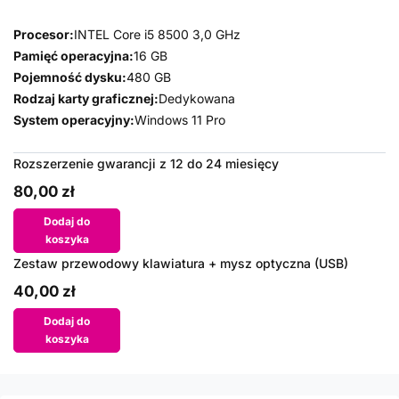
Procesor:
INTEL Core i5 8500 3,0 GHz
Pamięć operacyjna:
16 GB
Pojemność dysku:
480 GB
Rodzaj karty graficznej:
Dedykowana
System operacyjny:
Windows 11 Pro
Rozszerzenie gwarancji z 12 do 24 miesięcy
80,00 zł
Dodaj do
koszyka
Zestaw przewodowy klawiatura + mysz optyczna (USB)
40,00 zł
Dodaj do
koszyka