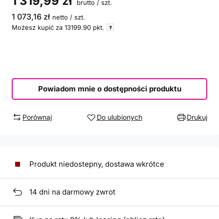
1 319,99 zł
brutto
/
szt.
1 073,16 zł
netto
/
szt.
Możesz kupić za
13199.90
pkt.
Powiadom mnie o dostępności produktu
Porównaj
Do ulubionych
Drukuj
Produkt niedostepny, dostawa wkrótce
14
dni na darmowy zwrot