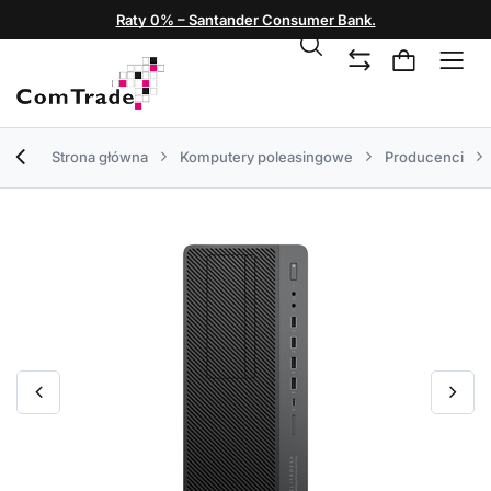
Raty 0% – Santander Consumer Bank.
Strona główna
Komputery poleasingowe
Producenci