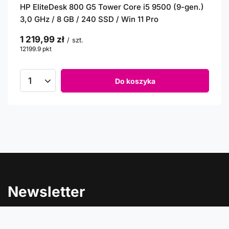
HP EliteDesk 800 G5 Tower Core i5 9500 (9-gen.)
3,0 GHz / 8 GB / 240 SSD / Win 11 Pro
1 219,99 zł
/
szt.
12199.9
pkt
punktów
Do koszyka
Newsletter
Informacje o rabatach, promocjach i nowościach w