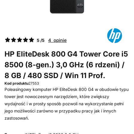
4 opinie
5 /5
HP EliteDesk 800 G4 Tower Core i5
8500 (8-gen.) 3,0 GHz (6 rdzeni) /
8 GB / 480 SSD / Win 11 Prof.
Kod produktu
27553
Poleasingowy komputer HP EliteDesk 800 G4 w obudowie typu
tower jest nowoczesnym narzędziem, które zwiększy
wydajność i w prosty sposób pozwoli na wykorzystanie pełni
jego możliwości zarówno w przypadku pracy jak i innych
zastosowań.