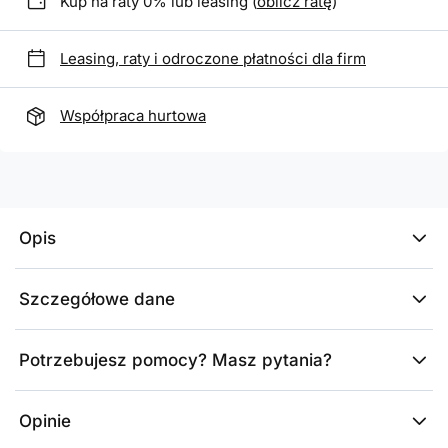
Kup na raty 0% lub leasing (
oblicz ratę
)
Leasing, raty i odroczone płatności dla firm
Współpraca hurtowa
Opis
Szczegółowe dane
Potrzebujesz pomocy? Masz pytania?
Opinie