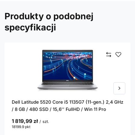
Produkty o podobnej
specyfikacji
Dell Latitude 5520 Core i5 1135G7 (11-gen.) 2,4 GHz
/ 8 GB / 480 SSD / 15,6'' FullHD / Win 11 Pro
1 819,99 zł
/
szt.
18199.9
pkt
punktów