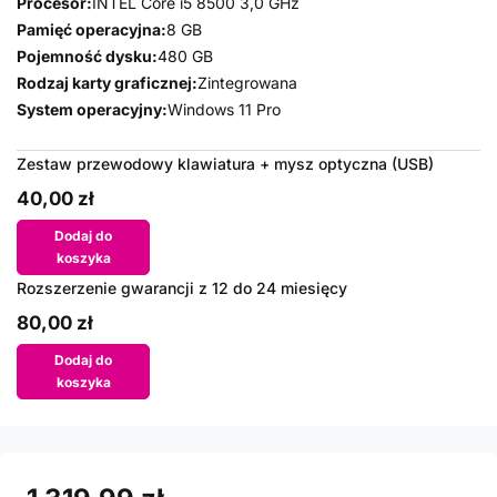
Procesor:
INTEL Core i5 8500 3,0 GHz
Pamięć operacyjna:
8 GB
Pojemność dysku:
480 GB
Rodzaj karty graficznej:
Zintegrowana
System operacyjny:
Windows 11 Pro
Zestaw przewodowy klawiatura + mysz optyczna (USB)
40,00 zł
Dodaj do
koszyka
Rozszerzenie gwarancji z 12 do 24 miesięcy
80,00 zł
Dodaj do
koszyka