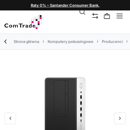
Raty 0% – Santander Consumer Bank.
Strona główna
Komputery poleasingowe
Producenci