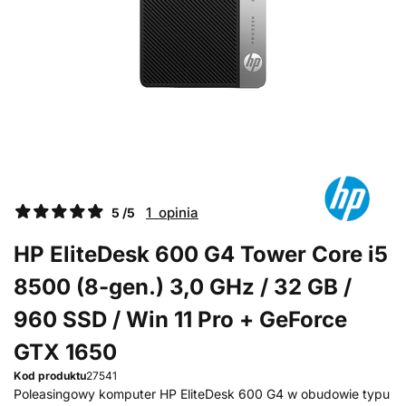
1 opinia
5 /5
HP EliteDesk 600 G4 Tower Core i5
8500 (8-gen.) 3,0 GHz / 32 GB /
960 SSD / Win 11 Pro + GeForce
GTX 1650
Kod produktu
27541
Poleasingowy komputer HP EliteDesk 600 G4 w obudowie typu