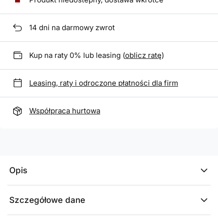
14
dni na darmowy zwrot
Kup na raty 0% lub leasing (
oblicz ratę
)
Leasing, raty i odroczone płatności dla firm
Współpraca hurtowa
Opis
Szczegółowe dane