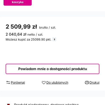
koszyka
2 509,99 zł
brutto
/
szt.
2 040,64 zł
netto
/
szt.
Możesz kupić za
25099.90
pkt.
Powiadom mnie o dostępności produktu
Porównaj
Do ulubionych
Drukuj
Produkt niedostepny, dostawa wkrótce