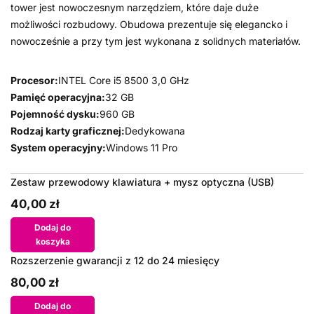
tower jest nowoczesnym narzędziem, które daje duże
możliwości rozbudowy. Obudowa prezentuje się elegancko i
nowocześnie a przy tym jest wykonana z solidnych materiałów.
Procesor:
INTEL Core i5 8500 3,0 GHz
Pamięć operacyjna:
32 GB
Pojemność dysku:
960 GB
Rodzaj karty graficznej:
Dedykowana
System operacyjny:
Windows 11 Pro
Zestaw przewodowy klawiatura + mysz optyczna (USB)
40,00 zł
Dodaj do
koszyka
Rozszerzenie gwarancji z 12 do 24 miesięcy
80,00 zł
Dodaj do