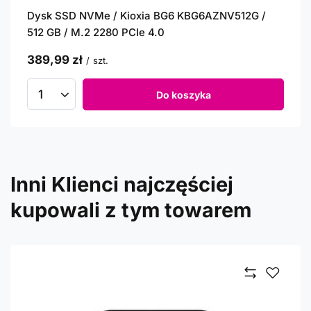
Dysk SSD NVMe / Kioxia BG6 KBG6AZNV512G /
512 GB / M.2 2280 PCIe 4.0
389,99 zł
/
szt.
Do koszyka
Inni Klienci najczęściej
kupowali z tym towarem