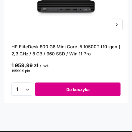
HP EliteDesk 800 G6 Mini Core i5 10500T (10-gen.)
2,3 GHz / 8 GB / 960 SSD / Win 11 Pro
1 959,99 zł
/
szt.
19599.9
pkt
punktów
Do koszyka