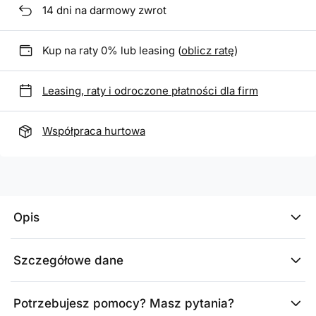
14
dni na darmowy zwrot
Kup na raty 0% lub leasing (
oblicz ratę
)
Leasing, raty i odroczone płatności dla firm
Współpraca hurtowa
Opis
Szczegółowe dane
Potrzebujesz pomocy? Masz pytania?