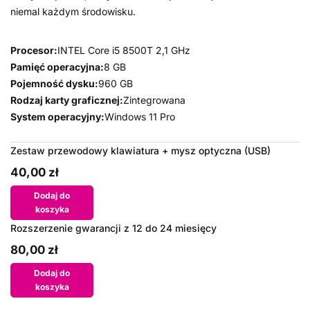
niemal każdym środowisku.
Procesor:
INTEL Core i5 8500T 2,1 GHz
Pamięć operacyjna:
8 GB
Pojemność dysku:
960 GB
Rodzaj karty graficznej:
Zintegrowana
System operacyjny:
Windows 11 Pro
Zestaw przewodowy klawiatura + mysz optyczna (USB)
40,00 zł
Dodaj do
koszyka
Rozszerzenie gwarancji z 12 do 24 miesięcy
80,00 zł
Dodaj do
koszyka