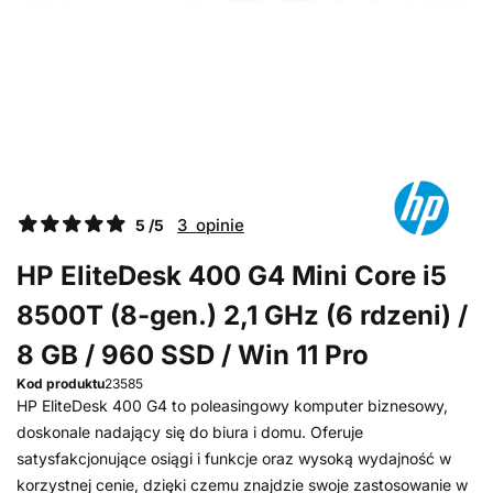
3 opinie
5 /5
HP EliteDesk 400 G4 Mini Core i5
8500T (8-gen.) 2,1 GHz (6 rdzeni) /
8 GB / 960 SSD / Win 11 Pro
Kod produktu
23585
HP EliteDesk 400 G4 to poleasingowy komputer biznesowy,
doskonale nadający się do biura i domu. Oferuje
satysfakcjonujące osiągi i funkcje oraz wysoką wydajność w
korzystnej cenie, dzięki czemu znajdzie swoje zastosowanie w