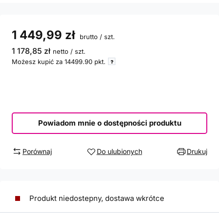
1 449,99 zł
brutto
/
szt.
1 178,85 zł
netto
/
szt.
Możesz kupić za
14499.90
pkt.
Powiadom mnie o dostępności produktu
Porównaj
Do ulubionych
Drukuj
Produkt niedostepny, dostawa wkrótce