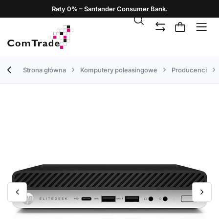
Raty 0% – Santander Consumer Bank.
Strona główna
Komputery poleasingowe
Producenci