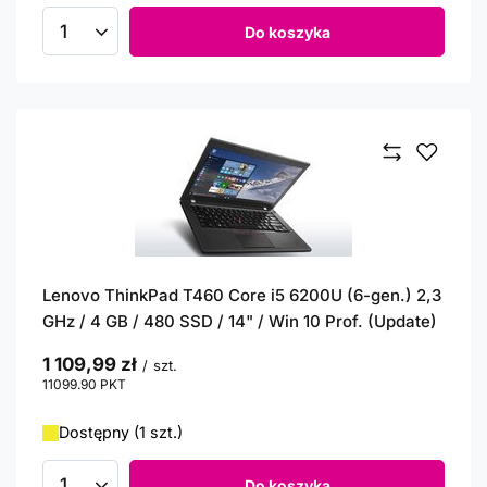
Do koszyka
Ilość produktów
Lenovo ThinkPad T460 Core i5 6200U (6-gen.) 2,3
GHz / 4 GB / 480 SSD / 14" / Win 10 Prof. (Update)
1 109,99 zł
/
szt.
11099.90
PKT
punktów
Dostępny (1 szt.)
Do koszyka