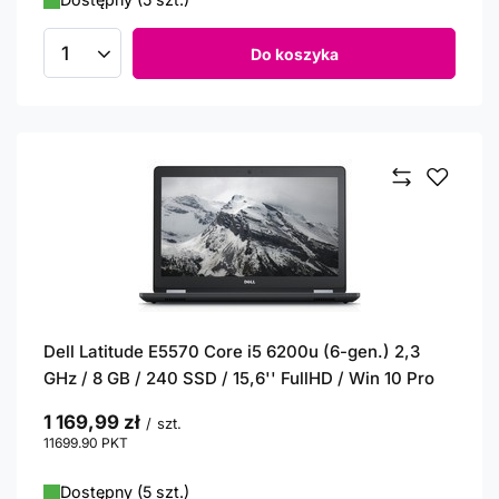
Do koszyka
Ilość produktów
Dell Latitude E5570 Core i5 6200u (6-gen.) 2,3
GHz / 8 GB / 240 SSD / 15,6'' FullHD / Win 10 Pro
1 169,99 zł
/
szt.
11699.90
PKT
punktów
Dostępny (5 szt.)