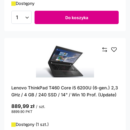
Dostępny
Do koszyka
Ilość produktów
Lenovo ThinkPad T460 Core i5 6200U (6-gen.) 2,3
GHz / 4 GB / 240 SSD / 14" / Win 10 Prof. (Update)
889,99 zł
/
szt.
8899.90
PKT
punktów
Dostępny (1 szt.)