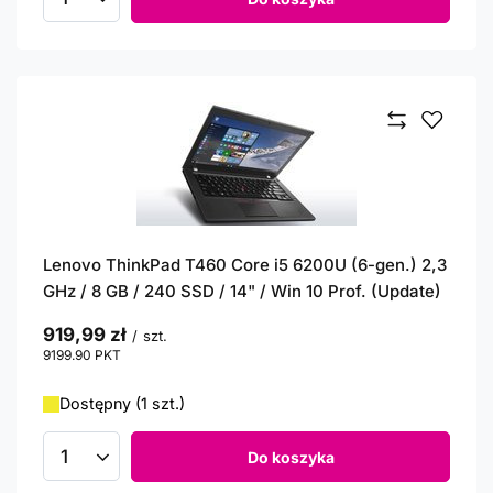
Ilość produktów
Lenovo ThinkPad T460 Core i5 6200U (6-gen.) 2,3
GHz / 8 GB / 240 SSD / 14" / Win 10 Prof. (Update)
919,99 zł
/
szt.
9199.90
PKT
punktów
Dostępny (1 szt.)
Do koszyka
Ilość produktów