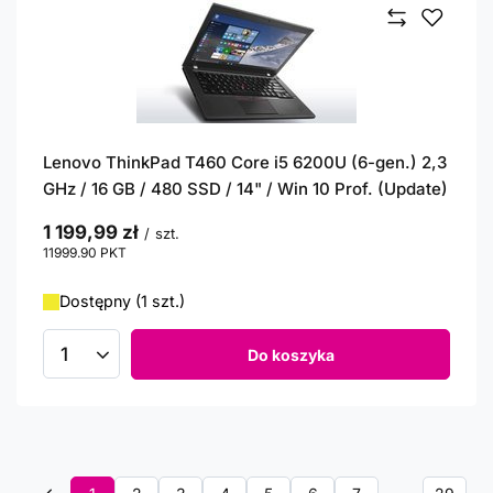
Lenovo ThinkPad T460 Core i5 6200U (6-gen.) 2,3
GHz / 16 GB / 480 SSD / 14" / Win 10 Prof. (Update)
1 199,99 zł
/
szt.
11999.90
PKT
punktów
Dostępny (1 szt.)
Do koszyka
Ilość produktów