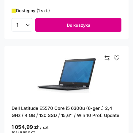
Dostępny (1 szt.)
Do koszyka
Ilość produktów
Dell Latitude E5570 Core i5 6300u (6-gen.) 2,4
GHz / 4 GB / 120 SSD / 15,6'' / Win 10 Prof. Update
1 054,99 zł
/
szt.
10549.90
PKT
punktów