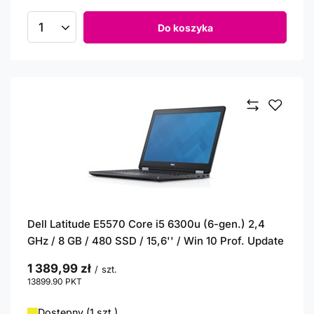
Do koszyka
Ilość produktów
Dell Latitude E5570 Core i5 6300u (6-gen.) 2,4
GHz / 8 GB / 480 SSD / 15,6'' / Win 10 Prof. Update
1 389,99 zł
/
szt.
13899.90
PKT
punktów
Dostępny (1 szt.)