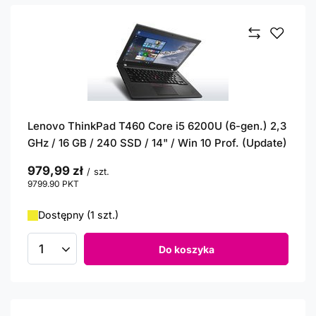
Lenovo ThinkPad T460 Core i5 6200U (6-gen.) 2,3
GHz / 16 GB / 240 SSD / 14" / Win 10 Prof. (Update)
979,99 zł
/
szt.
9799.90
PKT
punktów
Dostępny (1 szt.)
Do koszyka
Ilość produktów