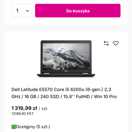
Do koszyka
Ilość produktów
Dell Latitude E5570 Core i5 6200u (6-gen.) 2,3
GHz / 16 GB / 240 SSD / 15,6'' FullHD / Win 10 Pro
1 319,99 zł
/
szt.
13199.90
PKT
punktów
Dostępny (5 szt.)