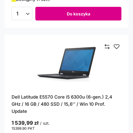
Do koszyka
Ilość produktów
Dell Latitude E5570 Core i5 6300u (6-gen.) 2,4
GHz / 16 GB / 480 SSD / 15,6'' / Win 10 Prof.
Update
1 539,99 zł
/
szt.
15399.90
PKT
punktów