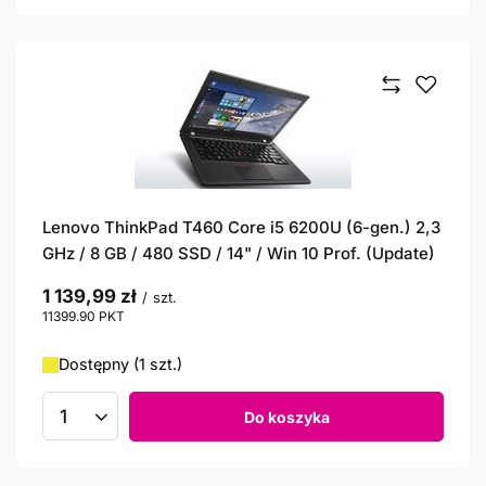
Lenovo ThinkPad T460 Core i5 6200U (6-gen.) 2,3
GHz / 8 GB / 480 SSD / 14" / Win 10 Prof. (Update)
1 139,99 zł
/
szt.
11399.90
PKT
punktów
Dostępny (1 szt.)
Do koszyka
Ilość produktów