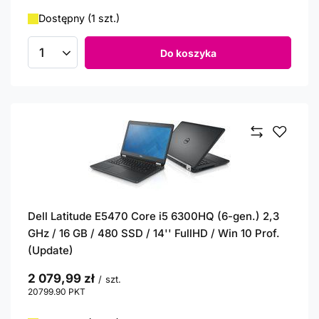
Dostępny (1 szt.)
Do koszyka
Ilość produktów
Dell Latitude E5470 Core i5 6300HQ (6-gen.) 2,3
GHz / 16 GB / 480 SSD / 14'' FullHD / Win 10 Prof.
(Update)
2 079,99 zł
/
szt.
20799.90
PKT
punktów