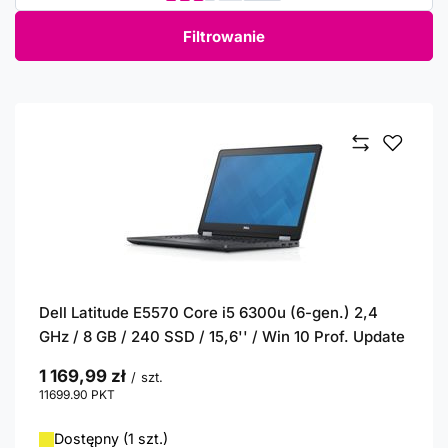
Filtrowanie
Dell Latitude E5570 Core i5 6300u (6-gen.) 2,4
GHz / 8 GB / 240 SSD / 15,6'' / Win 10 Prof. Update
1 169,99 zł
/
szt.
11699.90
PKT
punktów
Dostępny (1 szt.)