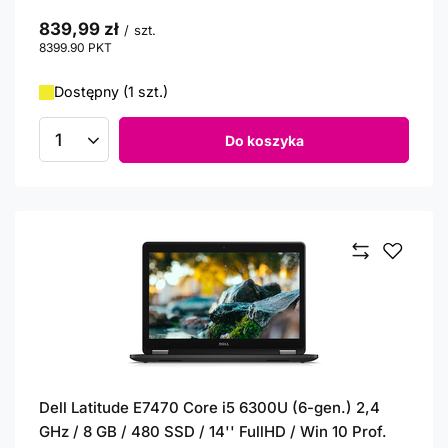
839,99 zł
/
szt.
8399.90
PKT
punktów
Dostępny (1 szt.)
Do koszyka
Ilość produktów
Dell Latitude E7470 Core i5 6300U (6-gen.) 2,4
GHz / 8 GB / 480 SSD / 14'' FullHD / Win 10 Prof.