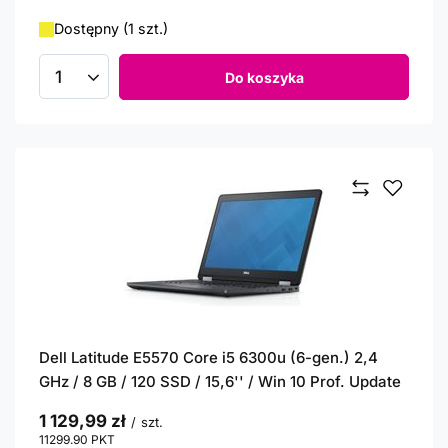
Dostępny (1 szt.)
Do koszyka
Ilość produktów
Dell Latitude E5570 Core i5 6300u (6-gen.) 2,4
GHz / 8 GB / 120 SSD / 15,6'' / Win 10 Prof. Update
1 129,99 zł
/
szt.
11299.90
PKT
punktów