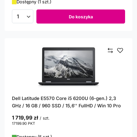
Dostępny (1 szt.)
Do koszyka
Ilość produktów
Dell Latitude E5570 Core i5 6200U (6-gen.) 2,3
GHz / 16 GB / 960 SSD / 15,6'' FullHD / Win 10 Pro
1 719,99 zł
/
szt.
17199.90
PKT
punktów
Dostępny (5 szt.)