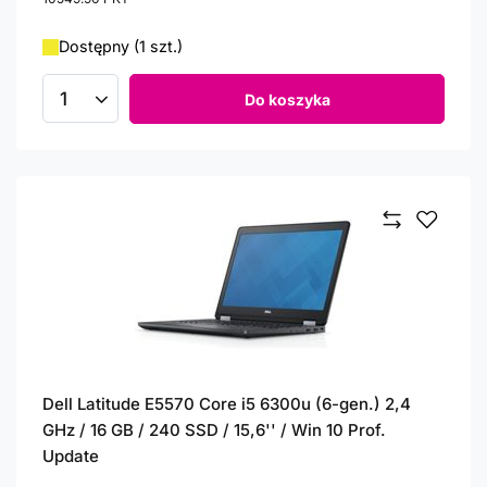
Dostępny (1 szt.)
Do koszyka
Ilość produktów
Dell Latitude E5570 Core i5 6300u (6-gen.) 2,4
GHz / 16 GB / 240 SSD / 15,6'' / Win 10 Prof.
Update