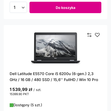
Do koszyka
Ilość produktów
Dell Latitude E5570 Core i5 6200u (6-gen.) 2,3
GHz / 16 GB / 480 SSD / 15,6'' FullHD / Win 10 Pro
1 539,99 zł
/
szt.
15399.90
PKT
punktów
Dostępny (5 szt.)