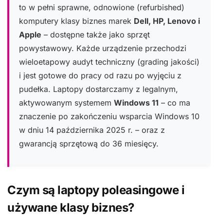
to w pełni sprawne, odnowione (refurbished)
komputery klasy biznes marek
Dell, HP, Lenovo i
Apple
– dostępne także jako sprzęt
powystawowy. Każde urządzenie przechodzi
wieloetapowy audyt techniczny (grading jakości)
i jest gotowe do pracy od razu po wyjęciu z
pudełka. Laptopy dostarczamy z legalnym,
aktywowanym systemem
Windows 11
– co ma
znaczenie po zakończeniu wsparcia Windows 10
w dniu 14 października 2025 r. – oraz z
gwarancją sprzętową do 36 miesięcy.
Czym są laptopy poleasingowe i
używane klasy biznes?