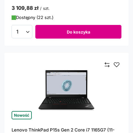
3 109,88 zł
/
szt.
Dostępny (22 szt.)
Do koszyka
Ilość produktów
Nowość
Lenovo ThinkPad P15s Gen 2 Core i7 1165G7 (11-