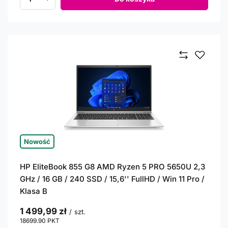
Ilość produktów
Nowość
HP EliteBook 855 G8 AMD Ryzen 5 PRO 5650U 2,3
GHz / 16 GB / 240 SSD / 15,6'' FullHD / Win 11 Pro /
Klasa B
1 499,99 zł
/
szt.
18699.90
PKT
punktów