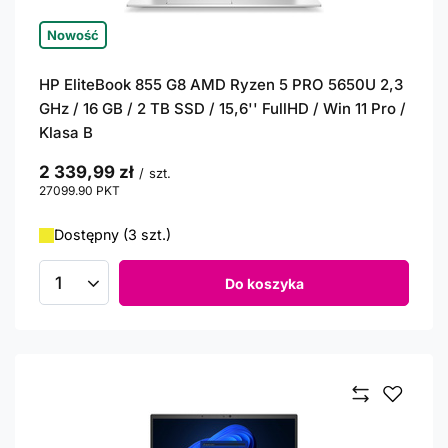
Nowość
HP EliteBook 855 G8 AMD Ryzen 5 PRO 5650U 2,3
GHz / 16 GB / 2 TB SSD / 15,6'' FullHD / Win 11 Pro /
Klasa B
2 339,99 zł
/
szt.
27099.90
PKT
punktów
Dostępny (3 szt.)
Do koszyka
Ilość produktów