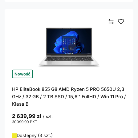
Nowość
HP EliteBook 855 G8 AMD Ryzen 5 PRO 5650U 2,3
GHz / 32 GB / 2 TB SSD / 15,6'' FullHD / Win 11 Pro /
Klasa B
2 639,99 zł
/
szt.
30099.90
PKT
punktów
Dostępny (3 szt.)