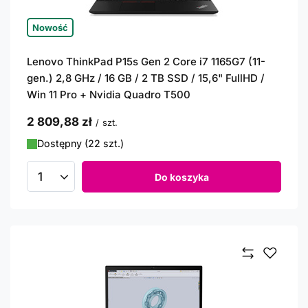
Nowość
Lenovo ThinkPad P15s Gen 2 Core i7 1165G7 (11-
gen.) 2,8 GHz / 16 GB / 2 TB SSD / 15,6" FullHD /
Win 11 Pro + Nvidia Quadro T500
2 809,88 zł
/
szt.
Dostępny (22 szt.)
Do koszyka
Ilość produktów