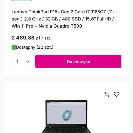
Lenovo ThinkPad P15s Gen 2 Core i7 1165G7 (11-
gen.) 2,8 GHz / 32 GB / 480 SSD / 15,6" FullHD /
Win 11 Pro + Nvidia Quadro T500
2 489,88 zł
/
szt.
Dostępny (22 szt.)
Do koszyka
Ilość produktów