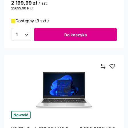
2 199,99 zł
/
szt.
25699.90
PKT
punktów
Dostępny (3 szt.)
Do koszyka
Ilość produktów
Nowość