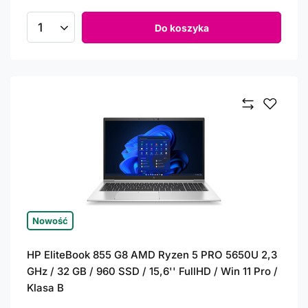
Do koszyka
Ilość produktów
Nowość
HP EliteBook 855 G8 AMD Ryzen 5 PRO 5650U 2,3
GHz / 32 GB / 960 SSD / 15,6'' FullHD / Win 11 Pro /
Klasa B