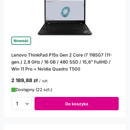
Nowość
Lenovo ThinkPad P15s Gen 2 Core i7 1165G7 (11-
gen.) 2,8 GHz / 16 GB / 480 SSD / 15,6" FullHD /
Win 11 Pro + Nvidia Quadro T500
2 189,88 zł
/
szt.
Dostępny (22 szt.)
Do koszyka
Ilość produktów