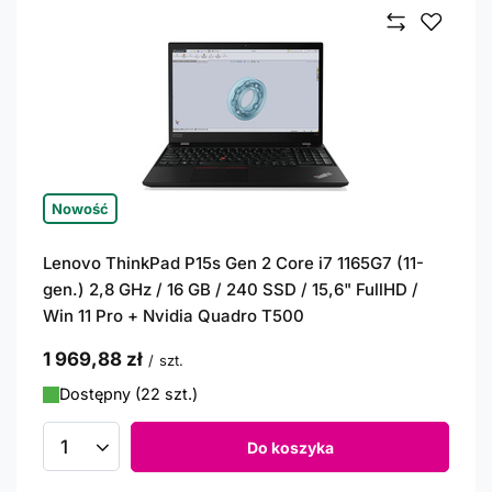
Nowość
Lenovo ThinkPad P15s Gen 2 Core i7 1165G7 (11-
gen.) 2,8 GHz / 16 GB / 240 SSD / 15,6" FullHD /
Win 11 Pro + Nvidia Quadro T500
1 969,88 zł
/
szt.
Dostępny (22 szt.)
Do koszyka
Ilość produktów