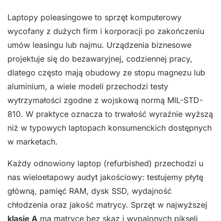
Laptopy poleasingowe to sprzęt komputerowy
wycofany z dużych firm i korporacji po zakończeniu
umów leasingu lub najmu. Urządzenia biznesowe
projektuje się do bezawaryjnej, codziennej pracy,
dlatego często mają obudowy ze stopu magnezu lub
aluminium, a wiele modeli przechodzi testy
wytrzymałości zgodne z wojskową normą MIL-STD-
810. W praktyce oznacza to trwałość wyraźnie wyższą
niż w typowych laptopach konsumenckich dostępnych
w marketach.
Każdy odnowiony laptop (refurbished) przechodzi u
nas wieloetapowy audyt jakościowy: testujemy płytę
główną, pamięć RAM, dysk SSD, wydajność
chłodzenia oraz jakość matrycy. Sprzęt w najwyższej
klasie A
ma matrycę bez skaz i wypalonych pikseli