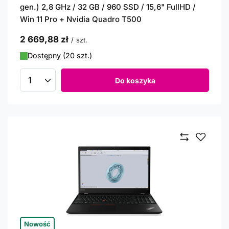
gen.) 2,8 GHz / 32 GB / 960 SSD / 15,6" FullHD /
Win 11 Pro + Nvidia Quadro T500
2 669,88 zł
/
szt.
Dostępny (20 szt.)
Do koszyka
Ilość produktów
Nowość