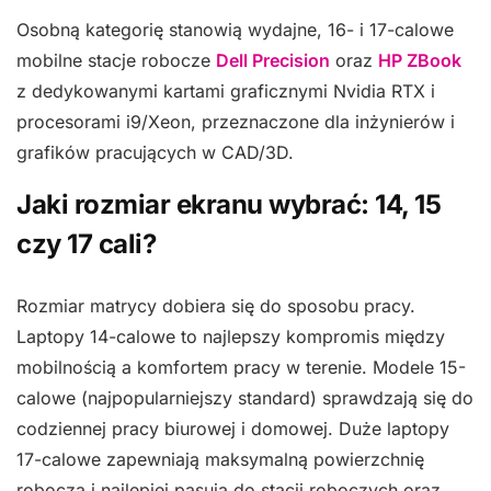
Osobną kategorię stanowią wydajne, 16- i 17-calowe
mobilne stacje robocze
Dell Precision
oraz
HP ZBook
z dedykowanymi kartami graficznymi Nvidia RTX i
procesorami i9/Xeon, przeznaczone dla inżynierów i
grafików pracujących w CAD/3D.
Jaki rozmiar ekranu wybrać: 14, 15
czy 17 cali?
Rozmiar matrycy dobiera się do sposobu pracy.
Laptopy 14-calowe to najlepszy kompromis między
mobilnością a komfortem pracy w terenie. Modele 15-
calowe (najpopularniejszy standard) sprawdzają się do
codziennej pracy biurowej i domowej. Duże laptopy
17-calowe zapewniają maksymalną powierzchnię
roboczą i najlepiej pasują do stacji roboczych oraz