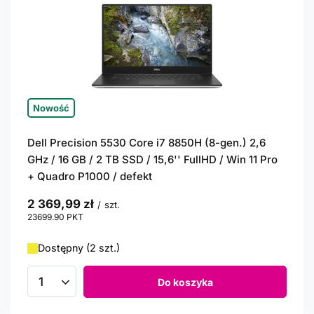
Nowość
Dell Precision 5530 Core i7 8850H (8-gen.) 2,6
GHz / 16 GB / 2 TB SSD / 15,6'' FullHD / Win 11 Pro
+ Quadro P1000 / defekt
2 369,99 zł
/
szt.
23699.90
PKT
punktów
Dostępny (2 szt.)
Do koszyka
Ilość produktów