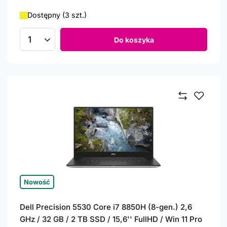
Dostępny (3 szt.)
Do koszyka
Ilość produktów
Nowość
Dell Precision 5530 Core i7 8850H (8-gen.) 2,6
GHz / 32 GB / 2 TB SSD / 15,6'' FullHD / Win 11 Pro