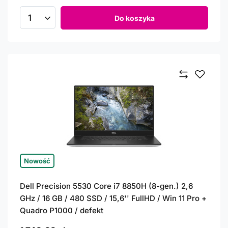
Do koszyka
Ilość produktów
Nowość
Dell Precision 5530 Core i7 8850H (8-gen.) 2,6
GHz / 16 GB / 480 SSD / 15,6'' FullHD / Win 11 Pro +
Quadro P1000 / defekt