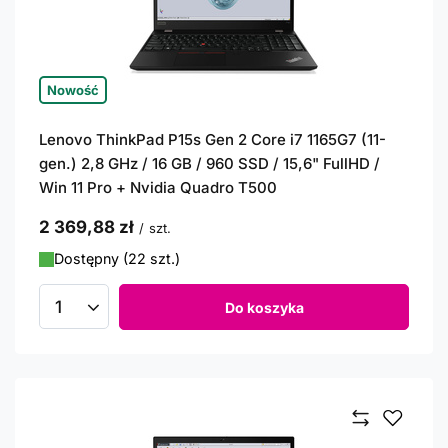
Nowość
Lenovo ThinkPad P15s Gen 2 Core i7 1165G7 (11-
gen.) 2,8 GHz / 16 GB / 960 SSD / 15,6" FullHD /
Win 11 Pro + Nvidia Quadro T500
2 369,88 zł
/
szt.
Dostępny (22 szt.)
Do koszyka
Ilość produktów