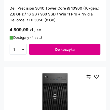
Dell Precision 3640 Tower Core i9 10900 (10-gen.)
2,8 GHz / 16 GB / 960 SSD / Win 11 Pro + Nvidia
GeForce RTX 3050 [8 GB]
4 809,99 zł
/
szt.
Dostępny (4 szt.)
Do koszyka
Ilość produktów