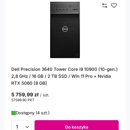
Dell Precision 3640 Tower Core i9 10900 (10-gen.)
2,8 GHz / 16 GB / 2 TB SSD / Win 11 Pro + Nvidia
RTX 5060 [8 GB]
5 759,99 zł
/
szt.
57599.90
PKT
punktów
Dostępny (4 szt.)
Do koszyka
Ilość produktów