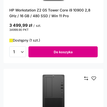
HP Workstation Z2 G5 Tower Core i9 10900 2,8
GHz / 16 GB / 480 SSD / Win 11 Pro
3 499,99 zł
/
szt.
34999.90
PKT
punktów
Dostępny (1 szt.)
Do koszyka
Ilość produktów