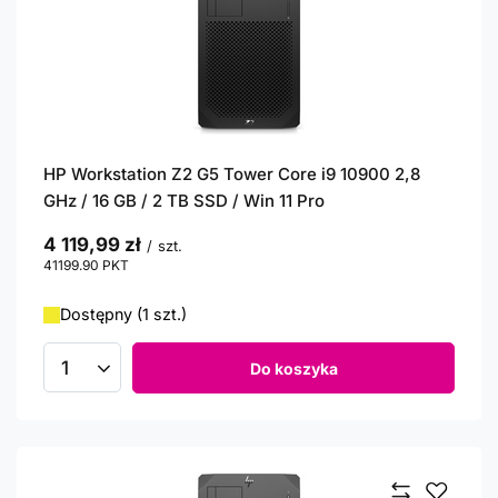
HP Workstation Z2 G5 Tower Core i9 10900 2,8
GHz / 16 GB / 2 TB SSD / Win 11 Pro
4 119,99 zł
/
szt.
41199.90
PKT
punktów
Dostępny (1 szt.)
Do koszyka
Ilość produktów