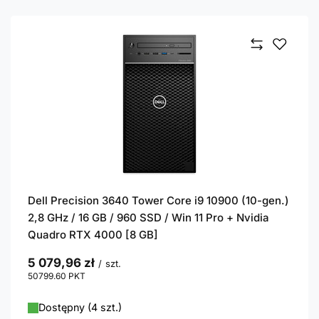
Dell Precision 3640 Tower Core i9 10900 (10-gen.)
2,8 GHz / 16 GB / 960 SSD / Win 11 Pro + Nvidia
Quadro RTX 4000 [8 GB]
5 079,96 zł
/
szt.
50799.60
PKT
punktów
Dostępny (4 szt.)