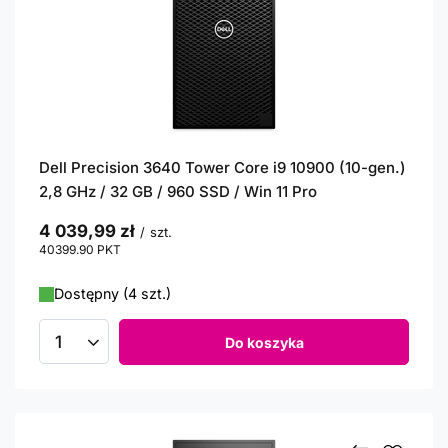
Dell Precision 3640 Tower Core i9 10900 (10-gen.)
2,8 GHz / 32 GB / 960 SSD / Win 11 Pro
4 039,99 zł
/
szt.
40399.90
PKT
punktów
Dostępny (4 szt.)
Do koszyka
Ilość produktów