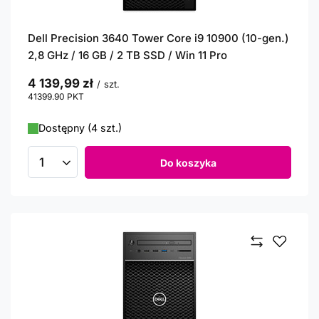
Dell Precision 3640 Tower Core i9 10900 (10-gen.)
2,8 GHz / 16 GB / 2 TB SSD / Win 11 Pro
4 139,99 zł
/
szt.
41399.90
PKT
punktów
Dostępny (4 szt.)
Do koszyka
Ilość produktów