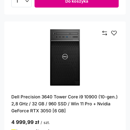
Do koszyka
Ilość produktów
Dell Precision 3640 Tower Core i9 10900 (10-gen.)
2,8 GHz / 32 GB / 960 SSD / Win 11 Pro + Nvidia
GeForce RTX 3050 [6 GB]
4 999,99 zł
/
szt.