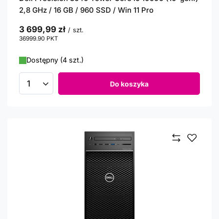
2,8 GHz / 16 GB / 960 SSD / Win 11 Pro
3 699,99 zł
/
szt.
36999.90
PKT
punktów
Dostępny (4 szt.)
Do koszyka
Ilość produktów