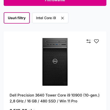
Usuń filtry
Usuń filtr
Intel Core i9
Dell Precision 3640 Tower Core i9 10900 (10-gen.)
2,8 GHz / 16 GB / 480 SSD / Win 11 Pro