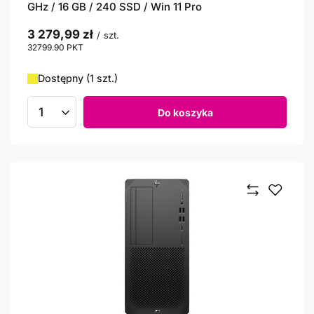
GHz / 16 GB / 240 SSD / Win 11 Pro
3 279,99 zł
/
szt.
32799.90
PKT
punktów
Dostępny (1 szt.)
Do koszyka
Ilość produktów