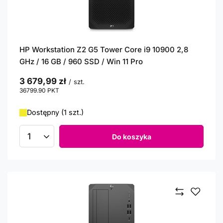
HP Workstation Z2 G5 Tower Core i9 10900 2,8
GHz / 16 GB / 960 SSD / Win 11 Pro
3 679,99 zł
/
szt.
36799.90
PKT
punktów
Dostępny (1 szt.)
Do koszyka
Ilość produktów