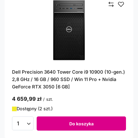
Dell Precision 3640 Tower Core i9 10900 (10-gen.)
2,8 GHz / 16 GB / 960 SSD / Win 11 Pro + Nvidia
GeForce RTX 3050 [6 GB]
4 659,99 zł
/
szt.
Dostępny (2 szt.)
Do koszyka
Ilość produktów