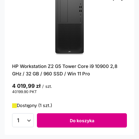
HP Workstation Z2 G5 Tower Core i9 10900 2,8
GHz / 32 GB / 960 SSD / Win 11 Pro
4 019,99 zł
/
szt.
40199.90
PKT
punktów
Dostępny (1 szt.)
Do koszyka
Ilość produktów