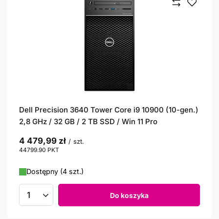
Dell Precision 3640 Tower Core i9 10900 (10-gen.)
2,8 GHz / 32 GB / 2 TB SSD / Win 11 Pro
4 479,99 zł
/
szt.
44799.90
PKT
punktów
Dostępny (4 szt.)
Do koszyka
Ilość produktów