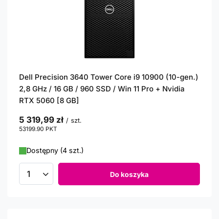
Dell Precision 3640 Tower Core i9 10900 (10-gen.)
2,8 GHz / 16 GB / 960 SSD / Win 11 Pro + Nvidia
RTX 5060 [8 GB]
5 319,99 zł
/
szt.
53199.90
PKT
punktów
Dostępny (4 szt.)
Do koszyka
Ilość produktów