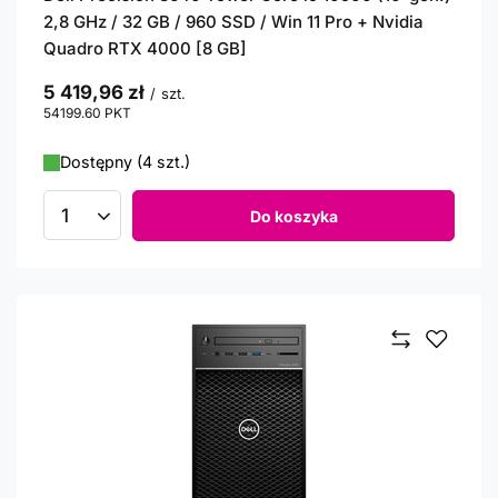
2,8 GHz / 32 GB / 960 SSD / Win 11 Pro + Nvidia
Quadro RTX 4000 [8 GB]
5 419,96 zł
/
szt.
54199.60
PKT
punktów
Dostępny (4 szt.)
Do koszyka
Ilość produktów