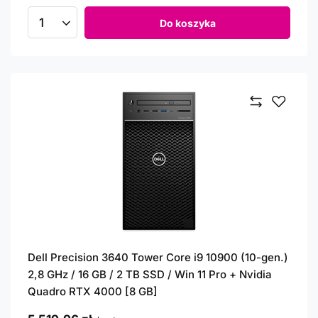
Do koszyka
Ilość produktów
Dell Precision 3640 Tower Core i9 10900 (10-gen.)
2,8 GHz / 16 GB / 2 TB SSD / Win 11 Pro + Nvidia
Quadro RTX 4000 [8 GB]