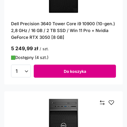
Dell Precision 3640 Tower Core i9 10900 (10-gen.)
2,8 GHz / 16 GB / 2 TB SSD / Win 11 Pro + Nvidia
GeForce RTX 3050 [8 GB]
5 249,99 zł
/
szt.
Dostępny (4 szt.)
Do koszyka
Ilość produktów