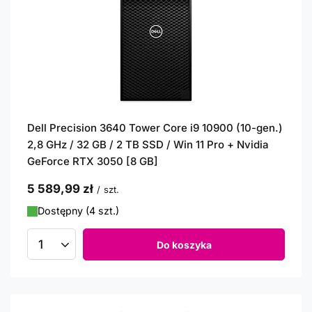
Dell Precision 3640 Tower Core i9 10900 (10-gen.)
2,8 GHz / 32 GB / 2 TB SSD / Win 11 Pro + Nvidia
GeForce RTX 3050 [8 GB]
5 589,99 zł
/
szt.
Dostępny (4 szt.)
Do koszyka
Ilość produktów