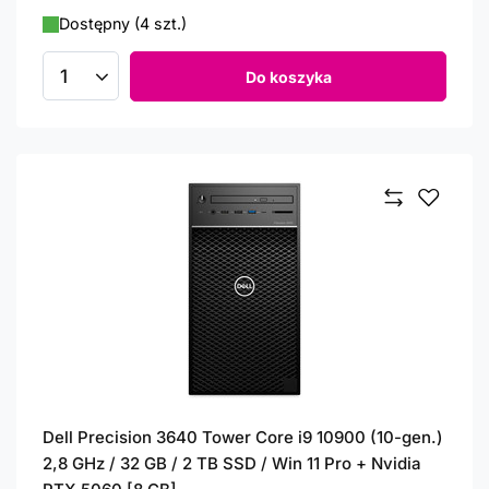
Dostępny (4 szt.)
Do koszyka
Ilość produktów
Dell Precision 3640 Tower Core i9 10900 (10-gen.)
2,8 GHz / 32 GB / 2 TB SSD / Win 11 Pro + Nvidia