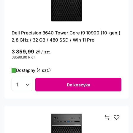
Dell Precision 3640 Tower Core i9 10900 (10-gen.)
2,8 GHz / 32 GB / 480 SSD / Win 11 Pro
3 859,99 zł
/
szt.
38599.90
PKT
punktów
Dostępny (4 szt.)
Do koszyka
Ilość produktów