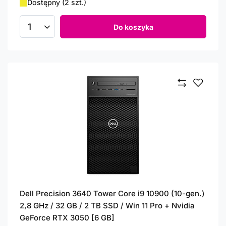
Dostępny (2 szt.)
Do koszyka
Ilość produktów
Dell Precision 3640 Tower Core i9 10900 (10-gen.)
2,8 GHz / 32 GB / 2 TB SSD / Win 11 Pro + Nvidia
GeForce RTX 3050 [6 GB]