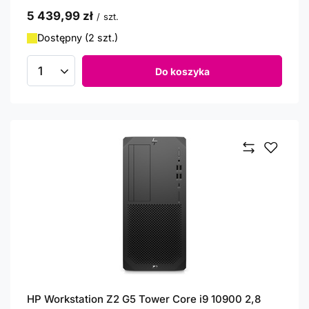
5 439,99 zł
/
szt.
Dostępny (2 szt.)
Do koszyka
Ilość produktów
HP Workstation Z2 G5 Tower Core i9 10900 2,8