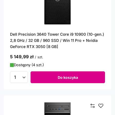
Dell Precision 3640 Tower Core i9 10900 (10-gen.)
2,8 GHz / 32 GB / 960 SSD / Win 11 Pro + Nvidia
GeForce RTX 3050 [8 GB]
5 149,99 zł
/
szt.
Dostępny (4 szt.)
Do koszyka
Ilość produktów