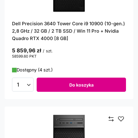
Dell Precision 3640 Tower Core i9 10900 (10-gen.)
2,8 GHz / 32 GB / 2 TB SSD / Win 11 Pro + Nvidia
Quadro RTX 4000 [8 GB]
5 859,96 zł
/
szt.
58599.60
PKT
punktów
Dostępny (4 szt.)
Do koszyka
Ilość produktów