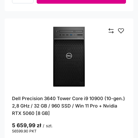
Dell Precision 3640 Tower Core i9 10900 (10-gen.)
2,8 GHz / 32 GB / 960 SSD / Win 11 Pro + Nvidia
RTX 5060 [8 GB]
5 659,99 zł
/
szt.
56599.90
PKT
punktów