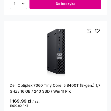
Do koszyka
Ilość produktów
Dell Optiplex 7060 Tiny Core i5 8400T (8-gen.) 1,7
GHz / 16 GB / 240 SSD / Win 11 Pro
1 169,99 zł
/
szt.
11699.90
PKT
punktów