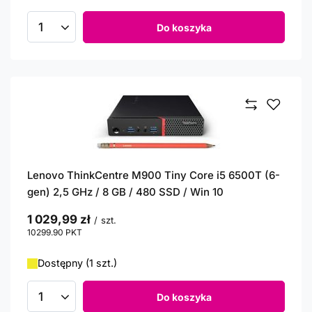
Do koszyka
Ilość produktów
Lenovo ThinkCentre M900 Tiny Core i5 6500T (6-
gen) 2,5 GHz / 8 GB / 480 SSD / Win 10
1 029,99 zł
/
szt.
10299.90
PKT
punktów
Dostępny (1 szt.)
Do koszyka
Ilość produktów