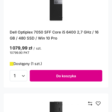
Dell Optiplex 7050 SFF Core i5 6400 2,7 GHz / 16
GB / 480 SSD / Win 10 Pro
1 079,99 zł
/
szt.
10799.90
PKT
punktów
Dostępny (1 szt.)
Do koszyka
Ilość produktów