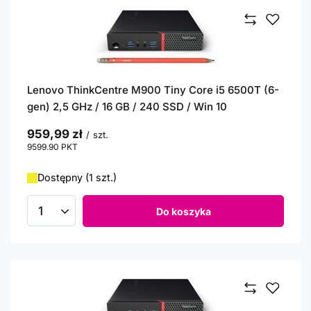
Lenovo ThinkCentre M900 Tiny Core i5 6500T (6-
gen) 2,5 GHz / 16 GB / 240 SSD / Win 10
959,99 zł
/
szt.
9599.90
PKT
punktów
Dostępny (1 szt.)
Do koszyka
Ilość produktów