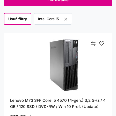
Usuń filtry
Usuń filtr
Intel Core i5
Lenovo M73 SFF Core i5 4570 (4-gen.) 3,2 GHz / 4
GB / 120 SSD / DVD-RW / Win 10 Prof. (Update)