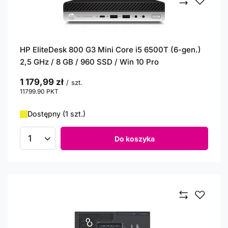
HP EliteDesk 800 G3 Mini Core i5 6500T (6-gen.)
2,5 GHz / 8 GB / 960 SSD / Win 10 Pro
1 179,99 zł
/
szt.
11799.90
PKT
punktów
Dostępny (1 szt.)
Do koszyka
Ilość produktów