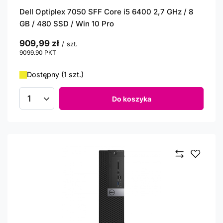
Dell Optiplex 7050 SFF Core i5 6400 2,7 GHz / 8
GB / 480 SSD / Win 10 Pro
909,99 zł
/
szt.
9099.90
PKT
punktów
Dostępny (1 szt.)
Do koszyka
Ilość produktów