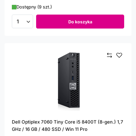
Dostępny (9 szt.)
Do koszyka
Ilość produktów
Dell Optiplex 7060 Tiny Core i5 8400T (8-gen.) 1,7
GHz / 16 GB / 480 SSD / Win 11 Pro