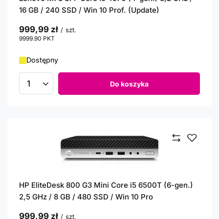
16 GB / 240 SSD / Win 10 Prof. (Update)
999,99 zł
/
szt.
9999.90
PKT
punktów
Dostępny
Do koszyka
Ilość produktów
HP EliteDesk 800 G3 Mini Core i5 6500T (6-gen.)
2,5 GHz / 8 GB / 480 SSD / Win 10 Pro
999,99 zł
/
szt.