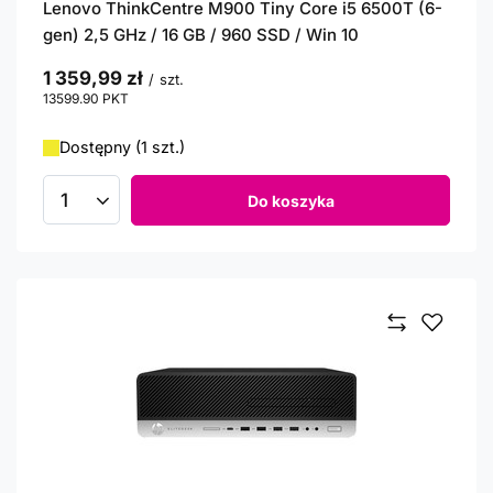
Lenovo ThinkCentre M900 Tiny Core i5 6500T (6-
gen) 2,5 GHz / 16 GB / 960 SSD / Win 10
1 359,99 zł
/
szt.
13599.90
PKT
punktów
Dostępny (1 szt.)
Do koszyka
Ilość produktów