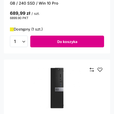
GB / 240 SSD / Win 10 Pro
689,99 zł
/
szt.
6899.90
PKT
punktów
Dostępny (1 szt.)
Do koszyka
Ilość produktów