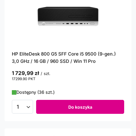
HP EliteDesk 800 G5 SFF Core i5 9500 (9-gen.)
3,0 GHz / 16 GB / 960 SSD / Win 11 Pro
1 729,99 zł
/
szt.
17299.90
PKT
punktów
Dostępny (36 szt.)
Do koszyka
Ilość produktów