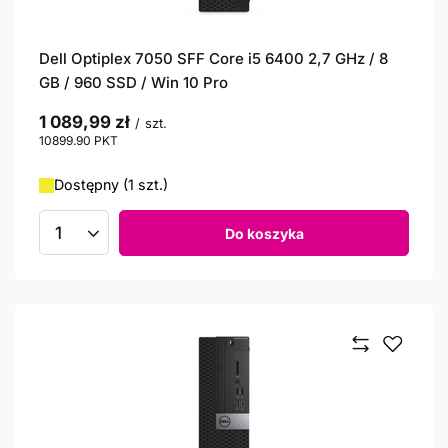
Dell Optiplex 7050 SFF Core i5 6400 2,7 GHz / 8
GB / 960 SSD / Win 10 Pro
1 089,99 zł
/
szt.
10899.90
PKT
punktów
Dostępny (1 szt.)
Do koszyka
Ilość produktów