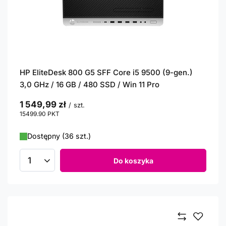
HP EliteDesk 800 G5 SFF Core i5 9500 (9-gen.)
3,0 GHz / 16 GB / 480 SSD / Win 11 Pro
1 549,99 zł
/
szt.
15499.90
PKT
punktów
Dostępny (36 szt.)
Do koszyka
Ilość produktów