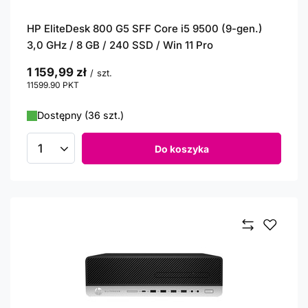
HP EliteDesk 800 G5 SFF Core i5 9500 (9-gen.)
3,0 GHz / 8 GB / 240 SSD / Win 11 Pro
1 159,99 zł
/
szt.
11599.90
PKT
punktów
Dostępny (36 szt.)
Do koszyka
Ilość produktów