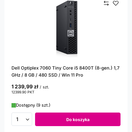
Dell Optiplex 7060 Tiny Core i5 8400T (8-gen.) 1,7
GHz / 8 GB / 480 SSD / Win 11 Pro
1 239,99 zł
/
szt.
12399.90
PKT
punktów
Dostępny (9 szt.)
Do koszyka
Ilość produktów