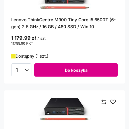
Lenovo ThinkCentre M900 Tiny Core i5 6500T (6-
gen) 2,5 GHz / 16 GB / 480 SSD / Win 10
1 179,99 zł
/
szt.
11799.90
PKT
punktów
Dostępny (1 szt.)
Do koszyka
Ilość produktów