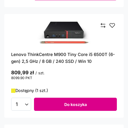
Lenovo ThinkCentre M900 Tiny Core i5 6500T (6-
gen) 2,5 GHz / 8 GB / 240 SSD / Win 10
809,99 zł
/
szt.
8099.90
PKT
punktów
Dostępny (1 szt.)
Do koszyka
Ilość produktów