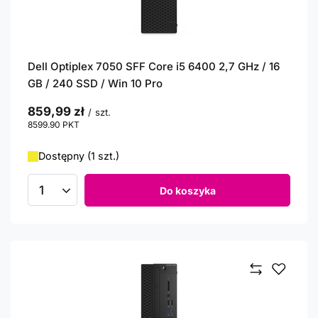
Dell Optiplex 7050 SFF Core i5 6400 2,7 GHz / 16
GB / 240 SSD / Win 10 Pro
859,99 zł
/
szt.
8599.90
PKT
punktów
Dostępny (1 szt.)
Do koszyka
Ilość produktów