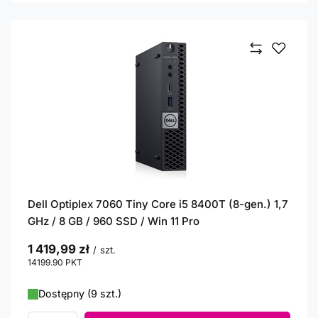
Dell Optiplex 7060 Tiny Core i5 8400T (8-gen.) 1,7
GHz / 8 GB / 960 SSD / Win 11 Pro
1 419,99 zł
/
szt.
14199.90
PKT
punktów
Dostępny (9 szt.)