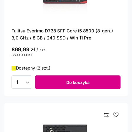
Fujitsu Esprimo D738 SFF Core i5 8500 (8-gen.)
3,0 GHz / 8 GB / 240 SSD / Win 11 Pro
869,99 zł
/
szt.
8699.90
PKT
punktów
Dostępny (2 szt.)
Do koszyka
Ilość produktów