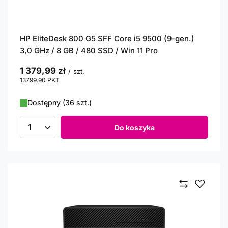
HP EliteDesk 800 G5 SFF Core i5 9500 (9-gen.)
3,0 GHz / 8 GB / 480 SSD / Win 11 Pro
1 379,99 zł
/
szt.
13799.90
PKT
punktów
Dostępny (36 szt.)
Do koszyka
Ilość produktów