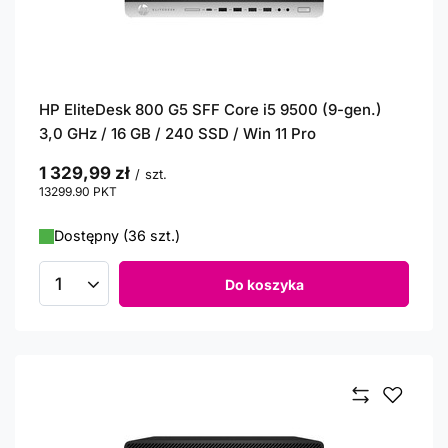
HP EliteDesk 800 G5 SFF Core i5 9500 (9-gen.)
3,0 GHz / 16 GB / 240 SSD / Win 11 Pro
1 329,99 zł
/
szt.
13299.90
PKT
punktów
Dostępny (36 szt.)
Do koszyka
Ilość produktów