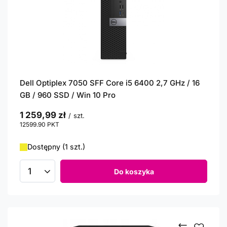
Dell Optiplex 7050 SFF Core i5 6400 2,7 GHz / 16
GB / 960 SSD / Win 10 Pro
1 259,99 zł
/
szt.
12599.90
PKT
punktów
Dostępny (1 szt.)
Do koszyka
Ilość produktów