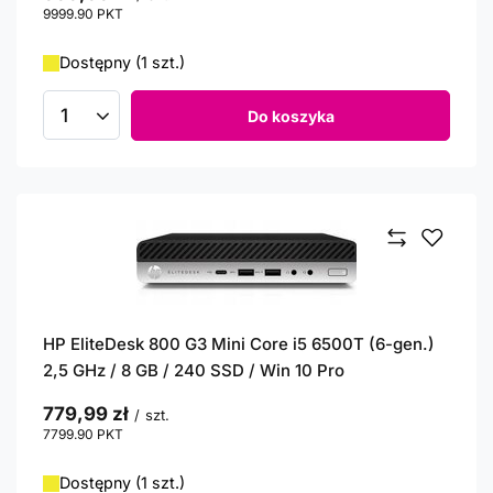
9999.90
PKT
punktów
Dostępny (1 szt.)
Do koszyka
Ilość produktów
HP EliteDesk 800 G3 Mini Core i5 6500T (6-gen.)
2,5 GHz / 8 GB / 240 SSD / Win 10 Pro
779,99 zł
/
szt.
7799.90
PKT
punktów
Dostępny (1 szt.)