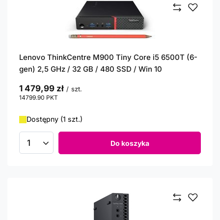
Lenovo ThinkCentre M900 Tiny Core i5 6500T (6-
gen) 2,5 GHz / 32 GB / 480 SSD / Win 10
1 479,99 zł
/
szt.
14799.90
PKT
punktów
Dostępny (1 szt.)
Do koszyka
Ilość produktów