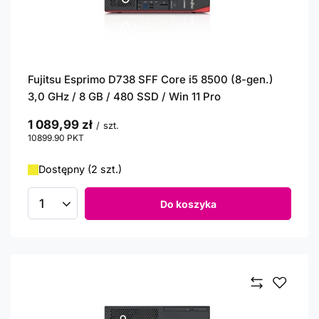
Fujitsu Esprimo D738 SFF Core i5 8500 (8-gen.)
3,0 GHz / 8 GB / 480 SSD / Win 11 Pro
1 089,99 zł
/
szt.
10899.90
PKT
punktów
Dostępny (2 szt.)
Do koszyka
Ilość produktów