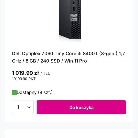
Dell Optiplex 7060 Tiny Core i5 8400T (8-gen.) 1,7
GHz / 8 GB / 240 SSD / Win 11 Pro
1 019,99 zł
/
szt.
10199.90
PKT
punktów
Dostępny (9 szt.)
Do koszyka
Ilość produktów