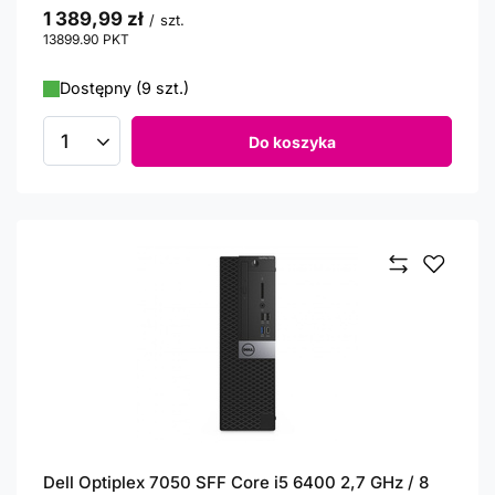
1 389,99 zł
/
szt.
13899.90
PKT
punktów
Dostępny (9 szt.)
Do koszyka
Ilość produktów
Dell Optiplex 7050 SFF Core i5 6400 2,7 GHz / 8