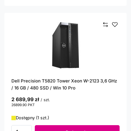
Dell Precision T5820 Tower Xeon W-2123 3,6 GHz
/ 16 GB / 480 SSD / Win 10 Pro
2 689,99 zł
/
szt.
26899.90
PKT
punktów
Dostępny (1 szt.)