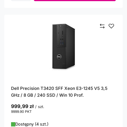
Dell Precision T3420 SFF Xeon E3-1245 V5 3,5
GHz / 8 GB / 240 SSD / Win 10 Prof.
999,99 zł
/
szt.
9999.90
PKT
punktów
Dostępny (4 szt.)