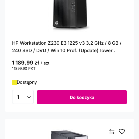
HP Workstation Z230 E3 1225 v3 3,2 GHz / 8 GB /
240 SSD / DVD / Win 10 Prof. (Update)Tower .
1 189,99 zł
/
szt.
11899.90
PKT
punktów
Dostępny
Do koszyka
Ilość produktów