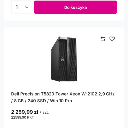
Do koszyka
Ilość produktów
Dell Precision T5820 Tower Xeon W-2102 2,9 GHz
/ 8 GB / 240 SSD / Win 10 Pro
2 259,99 zł
/
szt.
22599.90
PKT
punktów