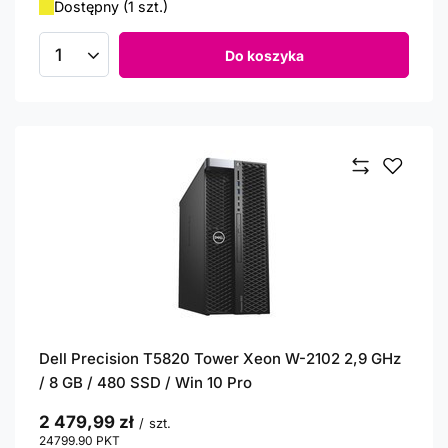
Dostępny (1 szt.)
Do koszyka
Ilość produktów
Dell Precision T5820 Tower Xeon W-2102 2,9 GHz
/ 8 GB / 480 SSD / Win 10 Pro
2 479,99 zł
/
szt.
24799.90
PKT
punktów