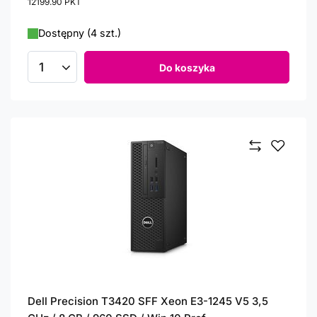
12199.90
PKT
punktów
Dostępny (4 szt.)
Do koszyka
Ilość produktów
Dell Precision T3420 SFF Xeon E3-1245 V5 3,5