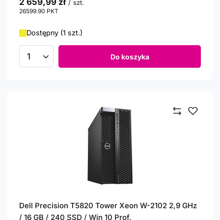
2 659,99 zł
/
szt.
26599.90
PKT
punktów
Dostępny (1 szt.)
Do koszyka
Ilość produktów
Dell Precision T5820 Tower Xeon W-2102 2,9 GHz
/ 16 GB / 240 SSD / Win 10 Prof.