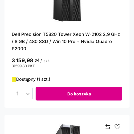
Dell Precision T5820 Tower Xeon W-2102 2,9 GHz
/ 8 GB / 480 SSD / Win 10 Pro + Nvidia Quadro
P2000
3 159,98 zł
/
szt.
31599.80
PKT
punktów
Dostępny (1 szt.)
Do koszyka
Ilość produktów