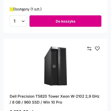
Dostępny (1 szt.)
Do koszyka
Ilość produktów
Dell Precision T5820 Tower Xeon W-2102 2,9 GHz
/ 8 GB / 960 SSD / Win 10 Pro