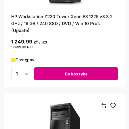
HP Workstation Z230 Tower Xeon E3 1225 v3 3,2
GHz / 16 GB / 240 SSD / DVD / Win 10 Prof.
(Update)
1 249,99 zł
/
szt.
12499.90
PKT
punktów
Dostępny
Do koszyka
Ilość produktów