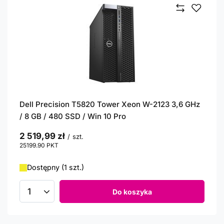
Dell Precision T5820 Tower Xeon W-2123 3,6 GHz
/ 8 GB / 480 SSD / Win 10 Pro
2 519,99 zł
/
szt.
25199.90
PKT
punktów
Dostępny (1 szt.)
Do koszyka
Ilość produktów