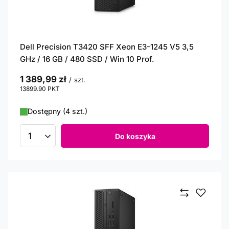
Dell Precision T3420 SFF Xeon E3-1245 V5 3,5
GHz / 16 GB / 480 SSD / Win 10 Prof.
1 389,99 zł
/
szt.
13899.90
PKT
punktów
Dostępny (4 szt.)
Do koszyka
Ilość produktów