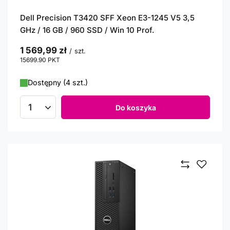
Dell Precision T3420 SFF Xeon E3-1245 V5 3,5
GHz / 16 GB / 960 SSD / Win 10 Prof.
1 569,99 zł
/
szt.
15699.90
PKT
punktów
Dostępny (4 szt.)
Do koszyka
Ilość produktów