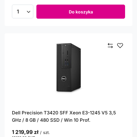
Do koszyka
Ilość produktów
Dell Precision T3420 SFF Xeon E3-1245 V5 3,5
GHz / 8 GB / 480 SSD / Win 10 Prof.
1 219,99 zł
/
szt.