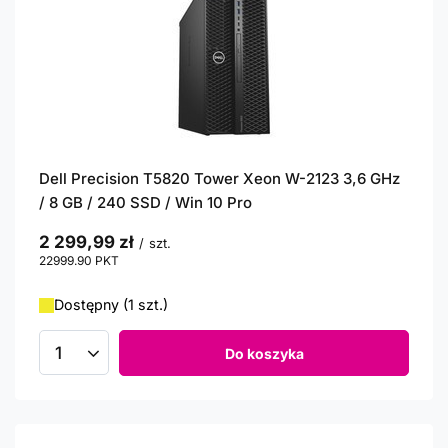
Dell Precision T5820 Tower Xeon W-2123 3,6 GHz
/ 8 GB / 240 SSD / Win 10 Pro
2 299,99 zł
/
szt.
22999.90
PKT
punktów
Dostępny (1 szt.)
Do koszyka
Ilość produktów