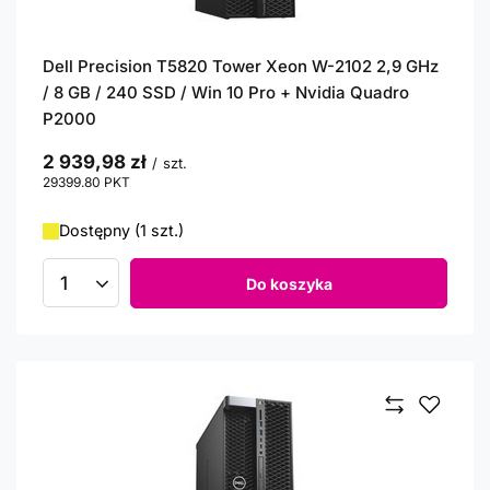
Dell Precision T5820 Tower Xeon W-2102 2,9 GHz
/ 8 GB / 240 SSD / Win 10 Pro + Nvidia Quadro
P2000
2 939,98 zł
/
szt.
29399.80
PKT
punktów
Dostępny (1 szt.)
Do koszyka
Ilość produktów