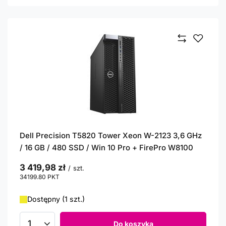
Dell Precision T5820 Tower Xeon W-2123 3,6 GHz
/ 16 GB / 480 SSD / Win 10 Pro + FirePro W8100
3 419,98 zł
/
szt.
34199.80
PKT
punktów
Dostępny (1 szt.)
Do koszyka