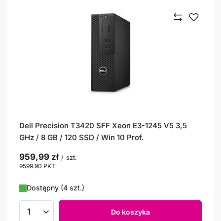
Dell Precision T3420 SFF Xeon E3-1245 V5 3,5
GHz / 8 GB / 120 SSD / Win 10 Prof.
959,99 zł
/
szt.
9599.90
PKT
punktów
Dostępny (4 szt.)
Do koszyka
Ilość produktów