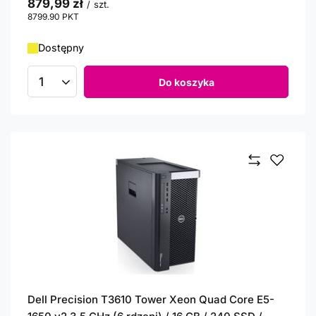
879,99 zł
/
szt.
8799.90
PKT
punktów
Dostępny
Do koszyka
Ilość produktów
Dell Precision T3610 Tower Xeon Quad Core E5-