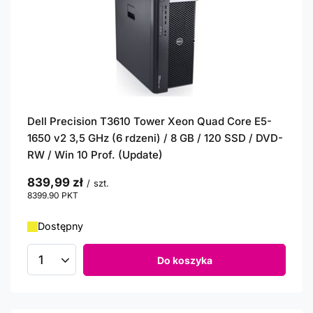
Dell Precision T3610 Tower Xeon Quad Core E5-
1650 v2 3,5 GHz (6 rdzeni) / 8 GB / 120 SSD / DVD-
RW / Win 10 Prof. (Update)
839,99 zł
/
szt.
8399.90
PKT
punktów
Dostępny
Do koszyka
Ilość produktów