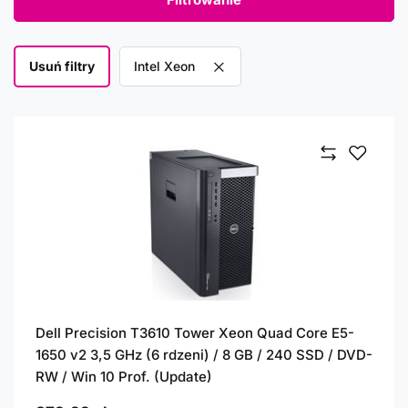
Usuń filtry
Usuń filtr
Intel Xeon
Dell Precision T3610 Tower Xeon Quad Core E5-
1650 v2 3,5 GHz (6 rdzeni) / 8 GB / 240 SSD / DVD-
RW / Win 10 Prof. (Update)