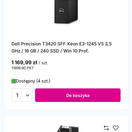
Dell Precision T3420 SFF Xeon E3-1245 V5 3,5
GHz / 16 GB / 240 SSD / Win 10 Prof.
1 169,99 zł
/
szt.
11699.90
PKT
punktów
Dostępny (4 szt.)
Do koszyka
Ilość produktów