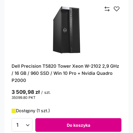
Dell Precision T5820 Tower Xeon W-2102 2,9 GHz
/ 16 GB / 960 SSD / Win 10 Pro + Nvidia Quadro
P2000
3 509,98 zł
/
szt.
35099.80
PKT
punktów
Dostępny (1 szt.)
Do koszyka
Ilość produktów