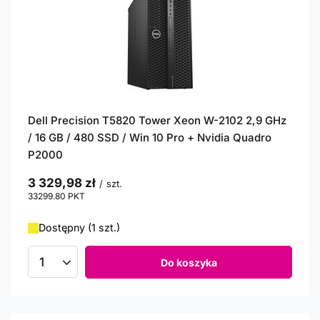
Dell Precision T5820 Tower Xeon W-2102 2,9 GHz
/ 16 GB / 480 SSD / Win 10 Pro + Nvidia Quadro
P2000
3 329,98 zł
/
szt.
33299.80
PKT
punktów
Dostępny (1 szt.)
Do koszyka
Ilość produktów