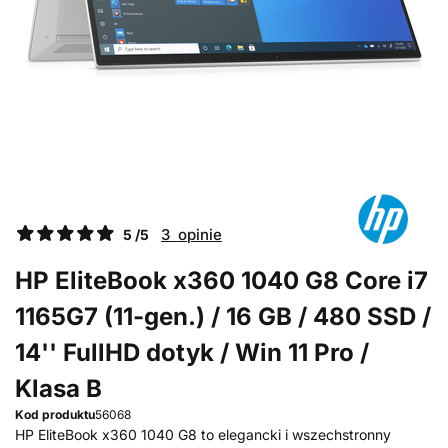
3 opinie
5 /5
HP EliteBook x360 1040 G8 Core i7
1165G7 (11-gen.) / 16 GB / 480 SSD /
14'' FullHD dotyk / Win 11 Pro /
Klasa B
Kod produktu
56068
HP EliteBook x360 1040 G8 to elegancki i wszechstronny