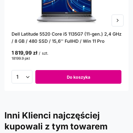
Dell Latitude 5520 Core i5 1135G7 (11-gen.) 2,4 GHz
/ 8 GB / 480 SSD / 15,6'' FullHD / Win 11 Pro
1 819,99 zł
/
szt.
18199.9
pkt
punktów
Do koszyka
Inni Klienci najczęściej
kupowali z tym towarem