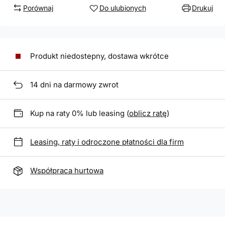
Porównaj
Do ulubionych
Drukuj
Produkt niedostepny, dostawa wkrótce
14
dni na darmowy zwrot
Kup na raty 0% lub leasing (
oblicz ratę
)
Leasing, raty i odroczone płatności dla firm
Współpraca hurtowa