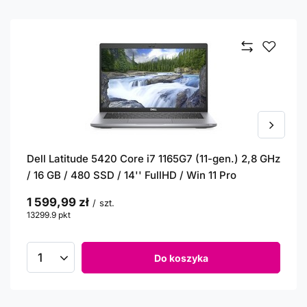
Dell Latitude 5420 Core i7 1165G7 (11-gen.) 2,8 GHz
/ 16 GB / 480 SSD / 14'' FullHD / Win 11 Pro
1 599,99 zł
/
szt.
13299.9
pkt
punktów
Do koszyka