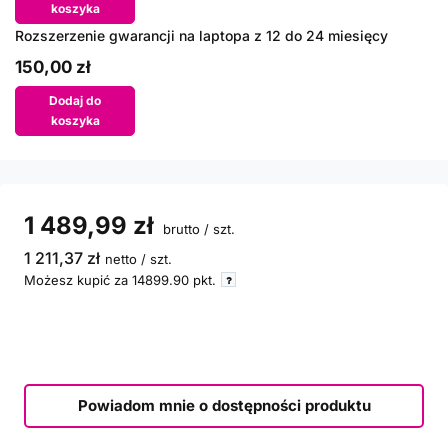
koszyka
Rozszerzenie gwarancji na laptopa z 12 do 24 miesięcy
150,00 zł
Dodaj do
koszyka
1 489,99 zł
brutto
/
szt.
1 211,37 zł
netto
/
szt.
Możesz kupić za
14899.90
pkt.
Powiadom mnie o dostępności produktu