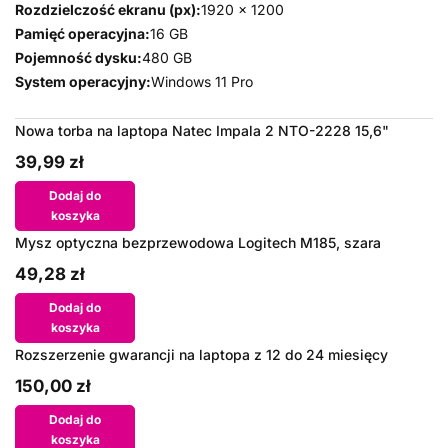
Rozdzielczość ekranu (px):
1920 x 1200
Pamięć operacyjna:
16 GB
Pojemność dysku:
480 GB
System operacyjny:
Windows 11 Pro
Nowa torba na laptopa Natec Impala 2 NTO-2228 15,6"
39,99 zł
Dodaj do
koszyka
Mysz optyczna bezprzewodowa Logitech M185, szara
49,28 zł
Dodaj do
koszyka
Rozszerzenie gwarancji na laptopa z 12 do 24 miesięcy
150,00 zł
Dodaj do
koszyka