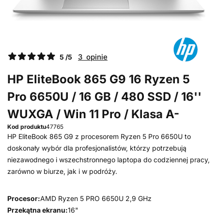
3 opinie
5 /5
HP EliteBook 865 G9 16 Ryzen 5
Pro 6650U / 16 GB / 480 SSD / 16''
WUXGA / Win 11 Pro / Klasa A-
Kod produktu
47765
HP EliteBook 865 G9 z procesorem Ryzen 5 Pro 6650U to
doskonały wybór dla profesjonalistów, którzy potrzebują
niezawodnego i wszechstronnego laptopa do codziennej pracy,
zarówno w biurze, jak i w podróży.
Procesor:
AMD Ryzen 5 PRO 6650U 2,9 GHz
Przekątna ekranu:
16"