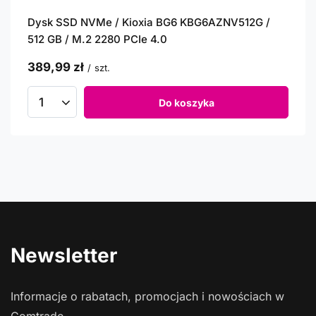
Dysk SSD NVMe / Kioxia BG6 KBG6AZNV512G /
512 GB / M.2 2280 PCIe 4.0
389,99 zł
/
szt.
Do koszyka
Newsletter
Informacje o rabatach, promocjach i nowościach w