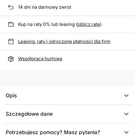
14
dni na darmowy zwrot
Kup na raty 0% lub leasing (
oblicz ratę
)
Leasing, raty i odroczone płatności dla firm
Współpraca hurtowa
Opis
Szczegółowe dane
Potrzebujesz pomocy? Masz pytania?