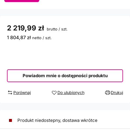
2 219,99 zł
brutto
/
szt.
1 804,87 zł
netto
/
szt.
Powiadom mnie o dostępności produktu
Porównaj
Do ulubionych
Drukuj
Produkt niedostepny, dostawa wkrótce