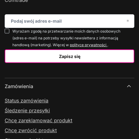
Comtrade
Podaj swój adres e-mail
Wyrażam zgodę na przetwarzanie moich danych osobowych
(adres e-mail) na potrzeby wysyłki newslettera z informacją
handlową (marketing). Więcej w
polityce prywatności
.
Zapisz się
Zamówienia
Status zamówienia
Śledzenie przesyłki
Chcę zareklamować produkt
Chcę zwrócić produkt