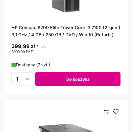
HP Compaq 8200 Elite Tower Core i3 2100 (2-gen.)
3,1 GHz / 4 GB / 250 GB / DVD / Win 10 (Refurb.)
399,99 zł
/
szt.
3999.90
PKT
punktów
Dostępny (7 szt.)
Do koszyka
Ilość produktów