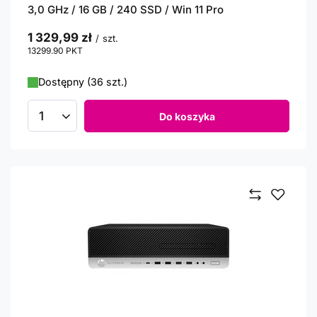
3,0 GHz / 16 GB / 240 SSD / Win 11 Pro
1 329,99 zł
/
szt.
13299.90
PKT
punktów
Dostępny (36 szt.)
Do koszyka
Ilość produktów