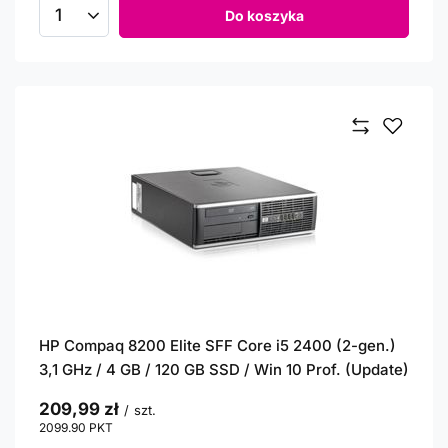
Do koszyka
Ilość produktów
HP Compaq 8200 Elite SFF Core i5 2400 (2-gen.)
3,1 GHz / 4 GB / 120 GB SSD / Win 10 Prof. (Update)
209,99 zł
/
szt.
2099.90
PKT
punktów