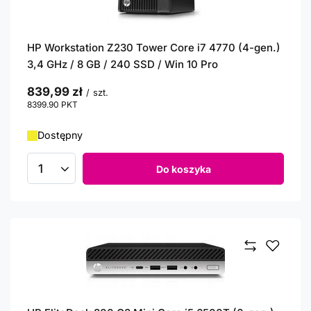
HP Workstation Z230 Tower Core i7 4770 (4-gen.)
3,4 GHz / 8 GB / 240 SSD / Win 10 Pro
839,99 zł
/
szt.
8399.90
PKT
punktów
Dostępny
Do koszyka
Ilość produktów