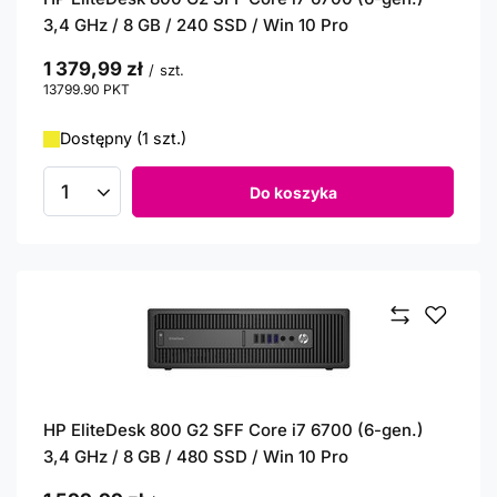
3,4 GHz / 8 GB / 240 SSD / Win 10 Pro
1 379,99 zł
/
szt.
13799.90
PKT
punktów
Dostępny (1 szt.)
Do koszyka
Ilość produktów
HP EliteDesk 800 G2 SFF Core i7 6700 (6-gen.)
3,4 GHz / 8 GB / 480 SSD / Win 10 Pro