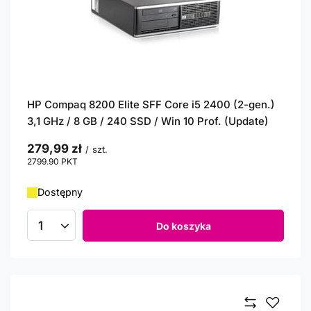
HP Compaq 8200 Elite SFF Core i5 2400 (2-gen.)
3,1 GHz / 8 GB / 240 SSD / Win 10 Prof. (Update)
279,99 zł
/
szt.
2799.90
PKT
punktów
Dostępny
Do koszyka
Ilość produktów