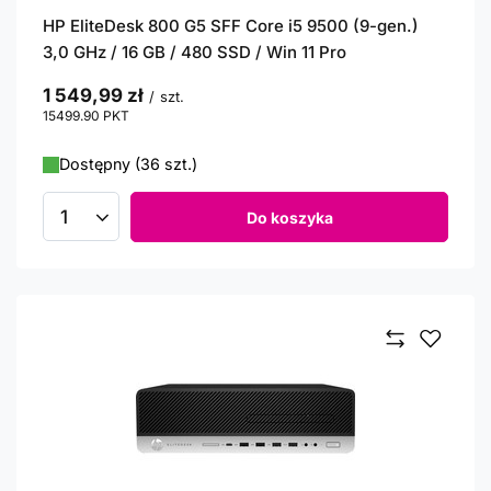
HP EliteDesk 800 G5 SFF Core i5 9500 (9-gen.)
3,0 GHz / 16 GB / 480 SSD / Win 11 Pro
1 549,99 zł
/
szt.
15499.90
PKT
punktów
Dostępny (36 szt.)
Do koszyka
Ilość produktów