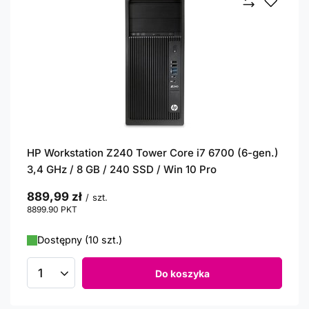
HP Workstation Z240 Tower Core i7 6700 (6-gen.)
3,4 GHz / 8 GB / 240 SSD / Win 10 Pro
889,99 zł
/
szt.
8899.90
PKT
punktów
Dostępny (10 szt.)
Do koszyka
Ilość produktów