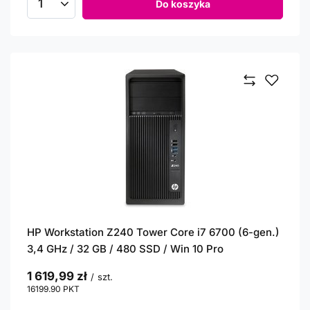
Do koszyka
Ilość produktów
HP Workstation Z240 Tower Core i7 6700 (6-gen.)
3,4 GHz / 32 GB / 480 SSD / Win 10 Pro
1 619,99 zł
/
szt.
16199.90
PKT
punktów