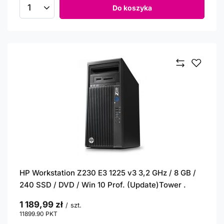
Do koszyka
Ilość produktów
HP Workstation Z230 E3 1225 v3 3,2 GHz / 8 GB /
240 SSD / DVD / Win 10 Prof. (Update)Tower .
1 189,99 zł
/
szt.
11899.90
PKT
punktów