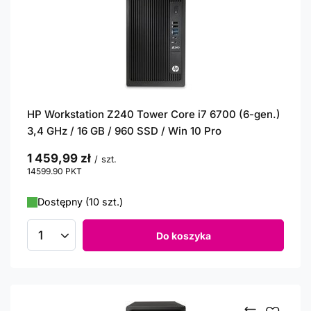
HP Workstation Z240 Tower Core i7 6700 (6-gen.)
3,4 GHz / 16 GB / 960 SSD / Win 10 Pro
1 459,99 zł
/
szt.
14599.90
PKT
punktów
Dostępny (10 szt.)
Do koszyka
Ilość produktów