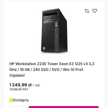
HP Workstation Z230 Tower Xeon E3 1225 v3 3,2
GHz / 16 GB / 240 SSD / DVD / Win 10 Prof.
(Update)
1 249,99 zł
/
szt.
12499.90
PKT
punktów
Dostępny