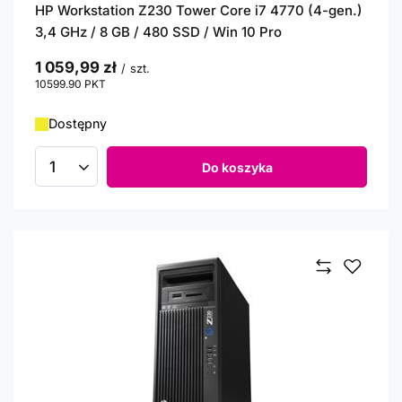
HP Workstation Z230 Tower Core i7 4770 (4-gen.)
3,4 GHz / 8 GB / 480 SSD / Win 10 Pro
1 059,99 zł
/
szt.
10599.90
PKT
punktów
Dostępny
Do koszyka
Ilość produktów