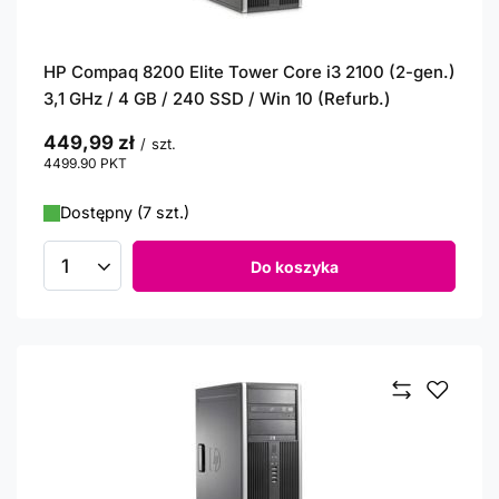
HP Compaq 8200 Elite Tower Core i3 2100 (2-gen.)
3,1 GHz / 4 GB / 240 SSD / Win 10 (Refurb.)
449,99 zł
/
szt.
4499.90
PKT
punktów
Dostępny (7 szt.)
Do koszyka
Ilość produktów