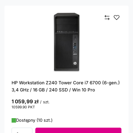
HP Workstation Z240 Tower Core i7 6700 (6-gen.)
3,4 GHz / 16 GB / 240 SSD / Win 10 Pro
1 059,99 zł
/
szt.
10599.90
PKT
punktów
Dostępny (10 szt.)