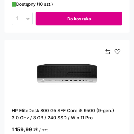
Dostępny (10 szt.)
Do koszyka
Ilość produktów
HP EliteDesk 800 G5 SFF Core i5 9500 (9-gen.)
3,0 GHz / 8 GB / 240 SSD / Win 11 Pro
1 159,99 zł
/
szt.