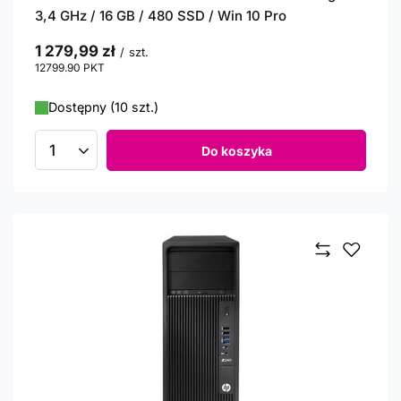
3,4 GHz / 16 GB / 480 SSD / Win 10 Pro
1 279,99 zł
/
szt.
12799.90
PKT
punktów
Dostępny (10 szt.)
Do koszyka
Ilość produktów