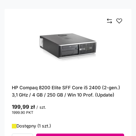
HP Compaq 8200 Elite SFF Core i5 2400 (2-gen.)
3,1 GHz / 4 GB / 250 GB / Win 10 Prof. (Update)
199,99 zł
/
szt.
1999.90
PKT
punktów
Dostępny (1 szt.)