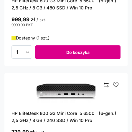
HP EliteDesk 800 G3 Mini Core i5 6500T (6-gen.)
2,5 GHz / 8 GB / 480 SSD / Win 10 Pro
999,99 zł
/
szt.
9999.90
PKT
punktów
Dostępny (1 szt.)
Do koszyka
Ilość produktów
HP EliteDesk 800 G3 Mini Core i5 6500T (6-gen.)
2,5 GHz / 8 GB / 240 SSD / Win 10 Pro