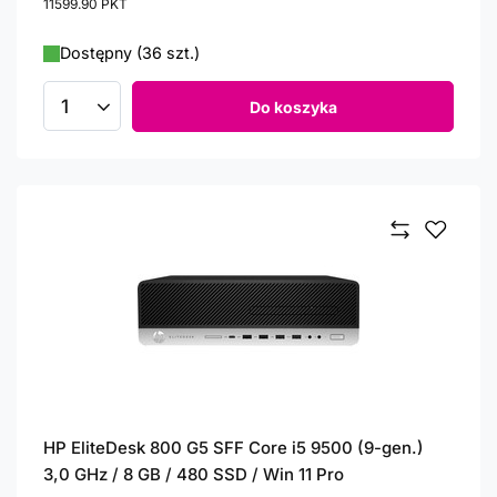
11599.90
PKT
punktów
Dostępny (36 szt.)
Do koszyka
Ilość produktów
HP EliteDesk 800 G5 SFF Core i5 9500 (9-gen.)
3,0 GHz / 8 GB / 480 SSD / Win 11 Pro