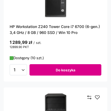
HP Workstation Z240 Tower Core i7 6700 (6-gen.)
3,4 GHz / 8 GB / 960 SSD / Win 10 Pro
1 289,99 zł
/
szt.
12899.90
PKT
punktów
Dostępny (10 szt.)
Do koszyka
Ilość produktów