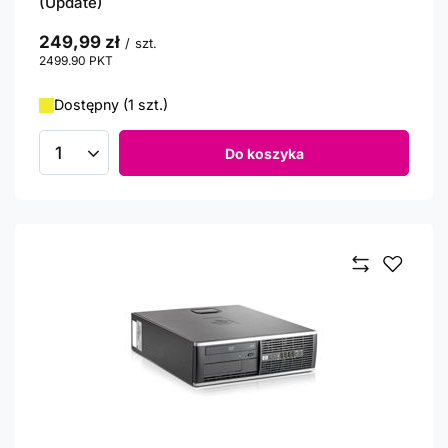
(Update)
249,99 zł
/
szt.
2499.90
PKT
punktów
Dostępny (1 szt.)
Do koszyka
Ilość produktów