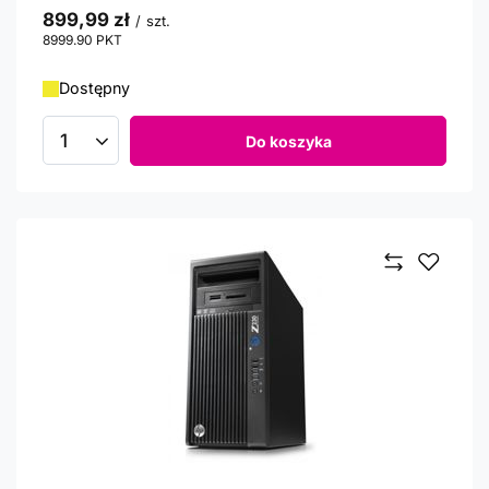
899,99 zł
/
szt.
8999.90
PKT
punktów
Dostępny
Do koszyka
Ilość produktów