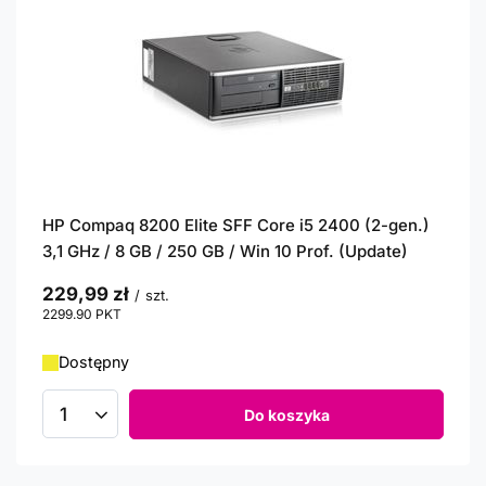
HP Compaq 8200 Elite SFF Core i5 2400 (2-gen.)
3,1 GHz / 8 GB / 250 GB / Win 10 Prof. (Update)
229,99 zł
/
szt.
2299.90
PKT
punktów
Dostępny
Do koszyka
Ilość produktów