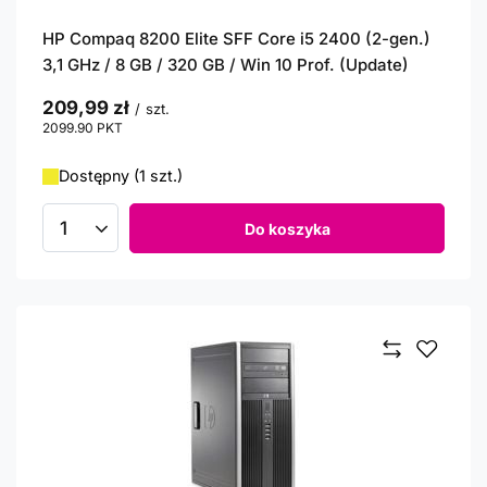
HP Compaq 8200 Elite SFF Core i5 2400 (2-gen.)
3,1 GHz / 8 GB / 320 GB / Win 10 Prof. (Update)
209,99 zł
/
szt.
2099.90
PKT
punktów
Dostępny (1 szt.)
Do koszyka
Ilość produktów