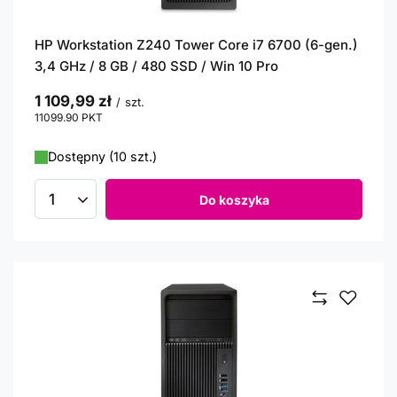
HP Workstation Z240 Tower Core i7 6700 (6-gen.)
3,4 GHz / 8 GB / 480 SSD / Win 10 Pro
1 109,99 zł
/
szt.
11099.90
PKT
punktów
Dostępny (10 szt.)
Do koszyka
Ilość produktów