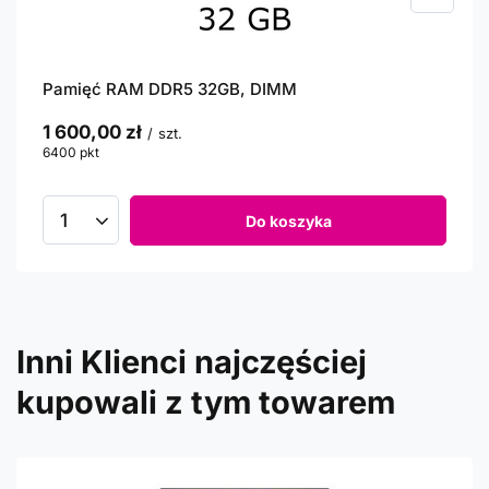
Pamięć RAM DDR5 32GB, DIMM
1 600,00 zł
/
szt.
6400
pkt
punktów
Do koszyka
Inni Klienci najczęściej
kupowali z tym towarem