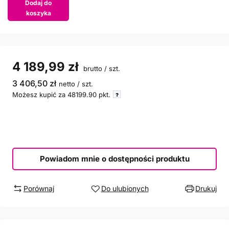
Dodaj do
koszyka
4 189,99 zł
brutto
/
szt.
3 406,50 zł
netto
/
szt.
Możesz kupić za
48199.90
pkt.
Powiadom mnie o dostępności produktu
Porównaj
Do ulubionych
Drukuj