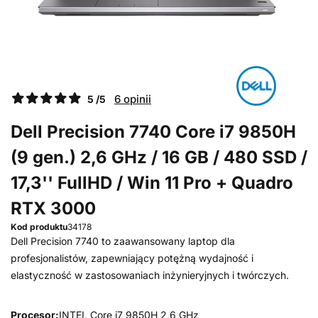
6 opinii
5 /5
Dell Precision 7740 Core i7 9850H
(9 gen.) 2,6 GHz / 16 GB / 480 SSD /
17,3'' FullHD / Win 11 Pro + Quadro
RTX 3000
Kod produktu
34178
Dell Precision 7740 to zaawansowany laptop dla
profesjonalistów, zapewniający potężną wydajność i
elastyczność w zastosowaniach inżynieryjnych i twórczych.
Procesor:
INTEL Core i7 9850H 2,6 GHz