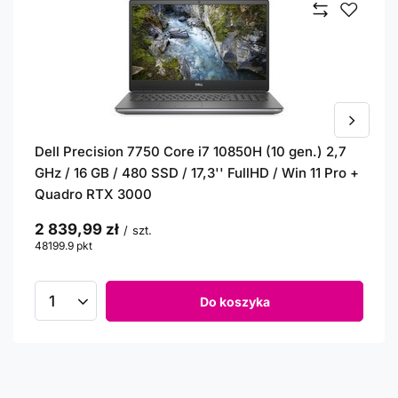
Dell Precision 7750 Core i7 10850H (10 gen.) 2,7
GHz / 16 GB / 480 SSD / 17,3'' FullHD / Win 11 Pro +
Quadro RTX 3000
2 839,99 zł
/
szt.
48199.9
pkt
punktów
Do koszyka