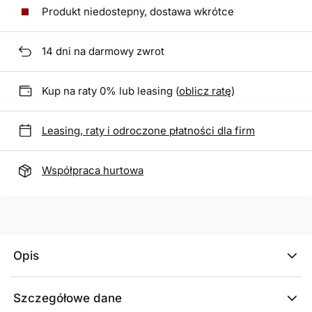
Produkt niedostepny, dostawa wkrótce
14
dni na darmowy zwrot
Kup na raty 0% lub leasing (
oblicz ratę
)
Leasing, raty i odroczone płatności dla firm
Współpraca hurtowa
Opis
Szczegółowe dane