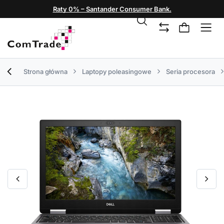
Raty 0% – Santander Consumer Bank.
Strona główna
Laptopy poleasingowe
Seria procesora