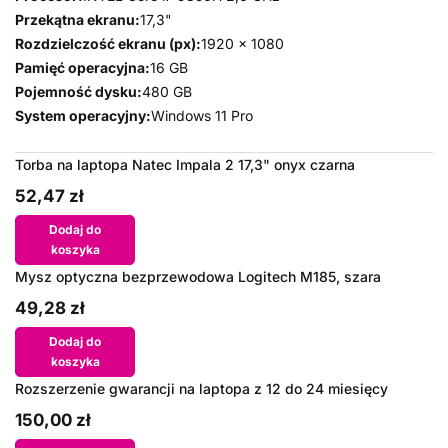
Przekątna ekranu:
17,3"
Rozdzielczość ekranu (px):
1920 x 1080
Pamięć operacyjna:
16 GB
Pojemność dysku:
480 GB
System operacyjny:
Windows 11 Pro
Torba na laptopa Natec Impala 2 17,3" onyx czarna
52,47 zł
Dodaj do
koszyka
Mysz optyczna bezprzewodowa Logitech M185, szara
49,28 zł
Dodaj do
koszyka
Rozszerzenie gwarancji na laptopa z 12 do 24 miesięcy
150,00 zł