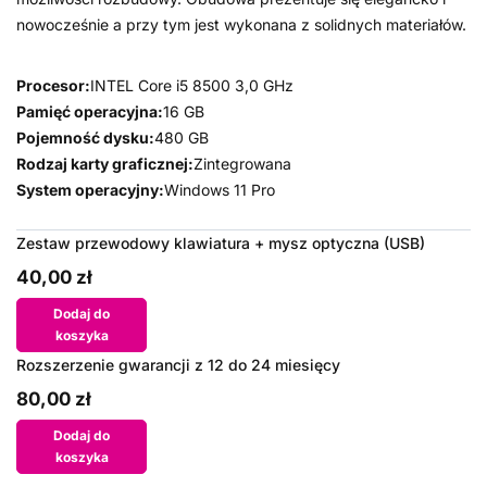
nowocześnie a przy tym jest wykonana z solidnych materiałów.
Procesor:
INTEL Core i5 8500 3,0 GHz
Pamięć operacyjna:
16 GB
Pojemność dysku:
480 GB
Rodzaj karty graficznej:
Zintegrowana
System operacyjny:
Windows 11 Pro
Zestaw przewodowy klawiatura + mysz optyczna (USB)
40,00 zł
Dodaj do
koszyka
Rozszerzenie gwarancji z 12 do 24 miesięcy
80,00 zł
Dodaj do
koszyka