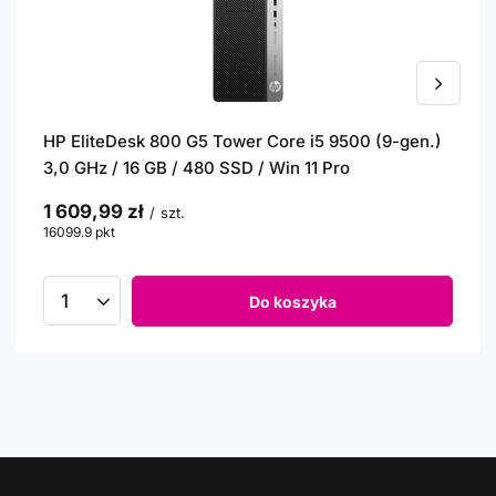
HP EliteDesk 800 G5 Tower Core i5 9500 (9-gen.)
3,0 GHz / 16 GB / 480 SSD / Win 11 Pro
1 609,99 zł
/
szt.
16099.9
pkt
punktów
Do koszyka