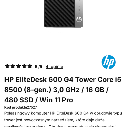
4 opinie
5 /5
HP EliteDesk 600 G4 Tower Core i5
8500 (8-gen.) 3,0 GHz / 16 GB /
480 SSD / Win 11 Pro
Kod produktu
27527
Poleasingowy komputer HP EliteDesk 600 G4 w obudowie typu
tower jest nowoczesnym narzędziem, które daje duże
możliwości rozbudowy. Obudowa prezentuje się elegancko i