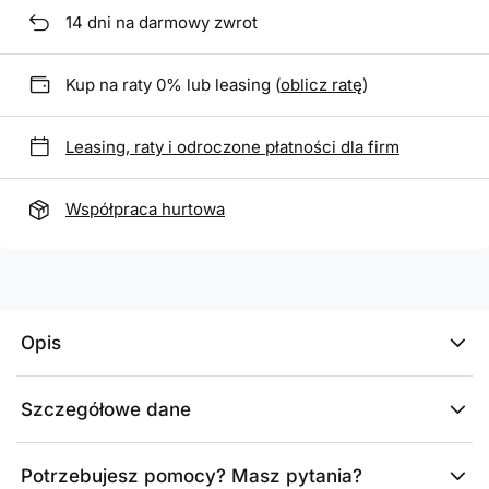
14
dni na darmowy zwrot
Kup na raty 0% lub leasing (
oblicz ratę
)
Leasing, raty i odroczone płatności dla firm
Współpraca hurtowa
Opis
Szczegółowe dane
Potrzebujesz pomocy? Masz pytania?