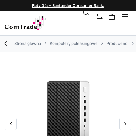
Raty 0% – Santander Consumer Bank.
Strona główna
Komputery poleasingowe
Producenci