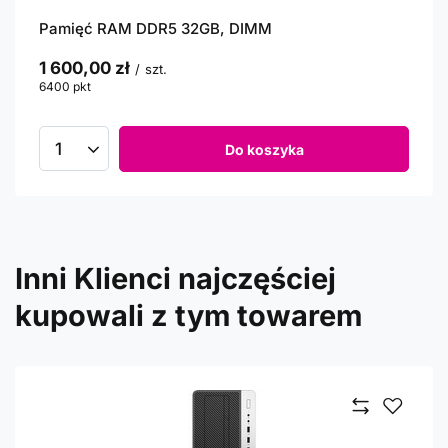
Pamięć RAM DDR5 32GB, DIMM
1 600,00 zł
/
szt.
6400
pkt
punktów
Do koszyka
Inni Klienci najczęściej
kupowali z tym towarem