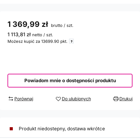
1 369,99 zł
brutto
/
szt.
1 113,81 zł
netto
/
szt.
Możesz kupić za
13699.90
pkt.
Powiadom mnie o dostępności produktu
Porównaj
Do ulubionych
Drukuj
Produkt niedostepny, dostawa wkrótce