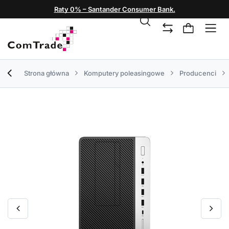
Raty 0% – Santander Consumer Bank.
Strona główna
Komputery poleasingowe
Producenci