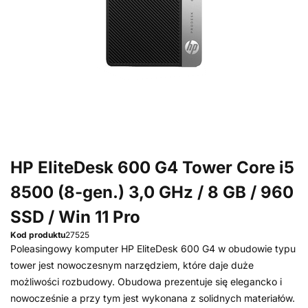
HP EliteDesk 600 G4 Tower Core i5
8500 (8-gen.) 3,0 GHz / 8 GB / 960
SSD / Win 11 Pro
Kod produktu
27525
Poleasingowy komputer HP EliteDesk 600 G4 w obudowie typu
tower jest nowoczesnym narzędziem, które daje duże
możliwości rozbudowy. Obudowa prezentuje się elegancko i
nowocześnie a przy tym jest wykonana z solidnych materiałów.