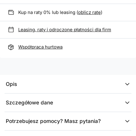
Kup na raty 0% lub leasing (
oblicz ratę
)
Leasing, raty i odroczone płatności dla firm
Współpraca hurtowa
Opis
Szczegółowe dane
Potrzebujesz pomocy? Masz pytania?