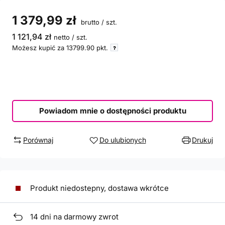
1 379,99 zł
brutto
/
szt.
1 121,94 zł
netto
/
szt.
Możesz kupić za
13799.90
pkt.
Powiadom mnie o dostępności produktu
Porównaj
Do ulubionych
Drukuj
Produkt niedostepny, dostawa wkrótce
14
dni na darmowy zwrot