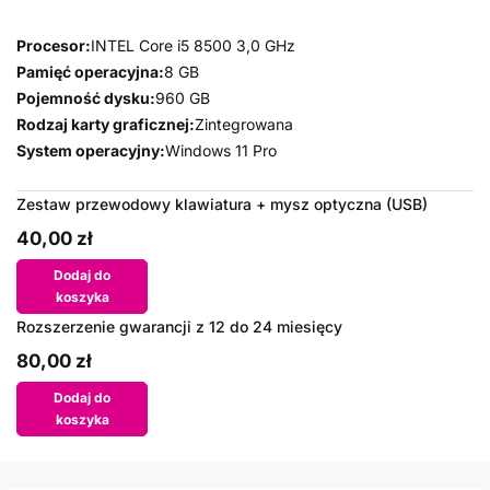
Procesor:
INTEL Core i5 8500 3,0 GHz
Pamięć operacyjna:
8 GB
Pojemność dysku:
960 GB
Rodzaj karty graficznej:
Zintegrowana
System operacyjny:
Windows 11 Pro
Zestaw przewodowy klawiatura + mysz optyczna (USB)
40,00 zł
Dodaj do
koszyka
Rozszerzenie gwarancji z 12 do 24 miesięcy
80,00 zł
Dodaj do
koszyka