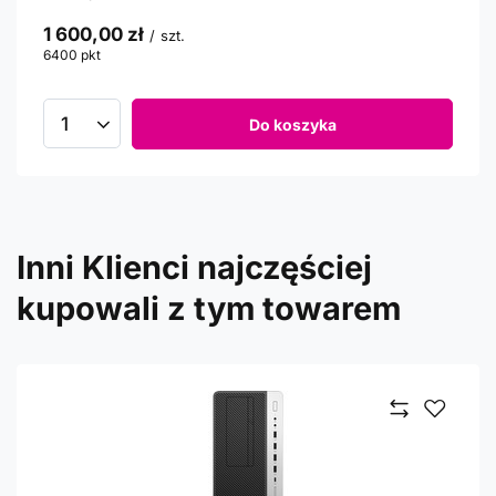
1 600,00 zł
/
szt.
6400
pkt
punktów
Do koszyka
Inni Klienci najczęściej
kupowali z tym towarem