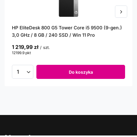
HP EliteDesk 800 G5 Tower Core i5 9500 (9-gen.)
3,0 GHz / 8 GB / 240 SSD / Win 11 Pro
1 219,99 zł
/
szt.
12199.9
pkt
punktów
Do koszyka