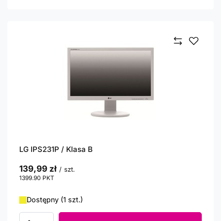
LG IPS231P / Klasa B
139,99 zł
/
szt.
1399.90
PKT
punktów
Dostępny (1 szt.)