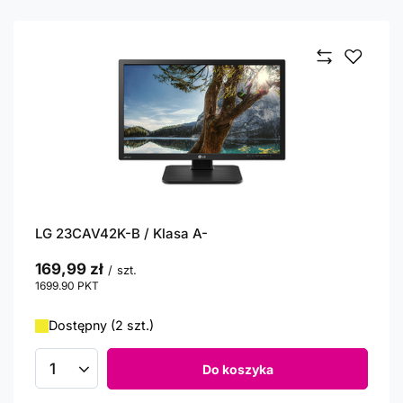
LG 23CAV42K-B / Klasa A-
169,99 zł
/
szt.
1699.90
PKT
punktów
Dostępny (2 szt.)
Do koszyka
Ilość produktów