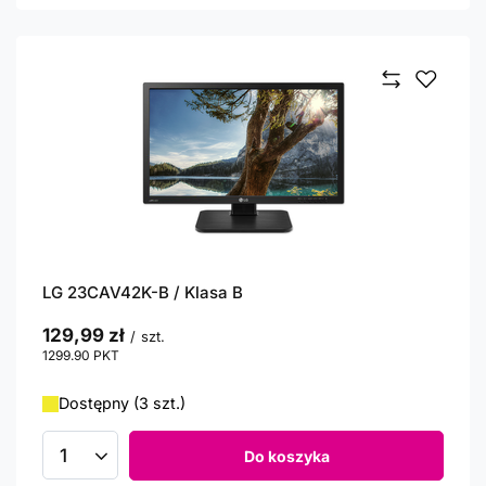
LG 23CAV42K-B / Klasa B
129,99 zł
/
szt.
1299.90
PKT
punktów
Dostępny (3 szt.)
Do koszyka
Ilość produktów