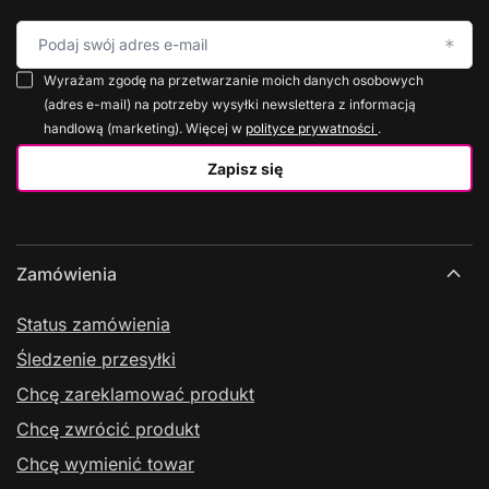
Podaj swój adres e-mail
Wyrażam zgodę na przetwarzanie moich danych osobowych
(adres e-mail) na potrzeby wysyłki newslettera z informacją
handlową (marketing). Więcej w
polityce prywatności
.
Zapisz się
Zamówienia
Status zamówienia
Śledzenie przesyłki
Chcę zareklamować produkt
Chcę zwrócić produkt
Chcę wymienić towar