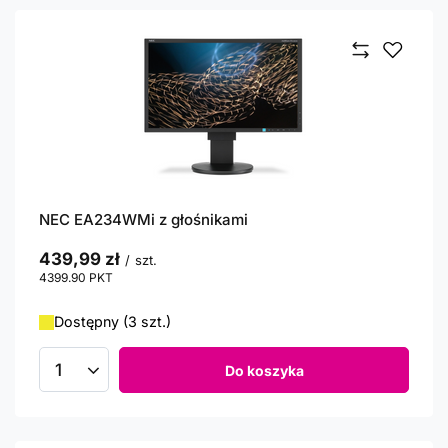
NEC EA234WMi z głośnikami
439,99 zł
/
szt.
4399.90
PKT
punktów
Dostępny (3 szt.)
Do koszyka
Ilość produktów