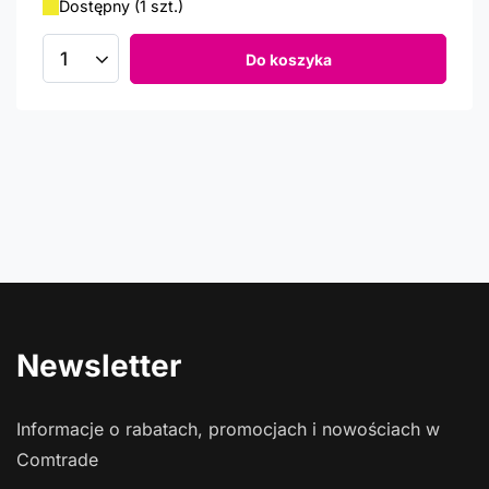
Dostępny (1 szt.)
Do koszyka
Ilość produktów
Newsletter
Informacje o rabatach, promocjach i nowościach w
Comtrade