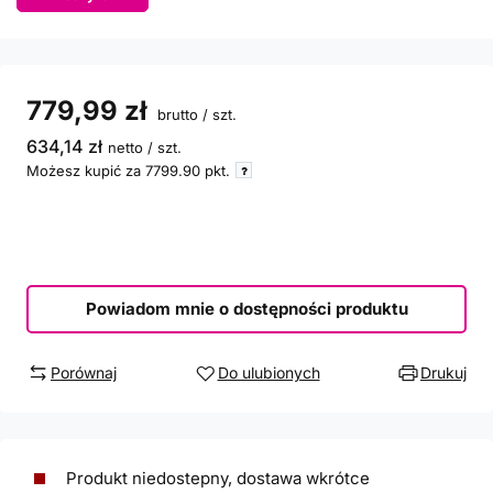
779,99 zł
brutto
/
szt.
634,14 zł
netto
/
szt.
Możesz kupić za
7799.90
pkt.
Powiadom mnie o dostępności produktu
Porównaj
Do ulubionych
Drukuj
Produkt niedostepny, dostawa wkrótce