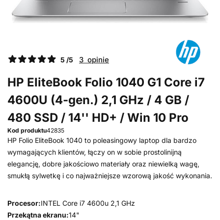
3 opinie
5 /5
HP EliteBook Folio 1040 G1 Core i7
4600U (4-gen.) 2,1 GHz / 4 GB /
480 SSD / 14'' HD+ / Win 10 Pro
Kod produktu
42835
HP Folio EliteBook 1040 to poleasingowy laptop dla bardzo
wymagających klientów, łączy on w sobie prostolinijną
elegancję, dobre jakościowo materiały oraz niewielką wagę,
smukłą sylwetkę i co najważniejsze wzorową jakość wykonania.
Procesor:
INTEL Core i7 4600u 2,1 GHz
Przekątna ekranu:
14"