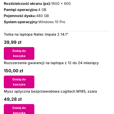
Rozdzielczość ekranu (px):
1600 x 900
Pamięć operacyjna:
4 GB
Pojemność dysku:
480 GB
System operacyjny:
Windows 10 Pro
Torba na laptopa Natec Impala 2 14.1"
39,99 zł
Dodaj do
koszyka
Rozszerzenie gwarancji na laptopa z 12 do 24 miesięcy
150,00 zł
Dodaj do
koszyka
Mysz optyczna bezprzewodowa Logitech M185, szara
49,28 zł
Dodaj do
koszyka