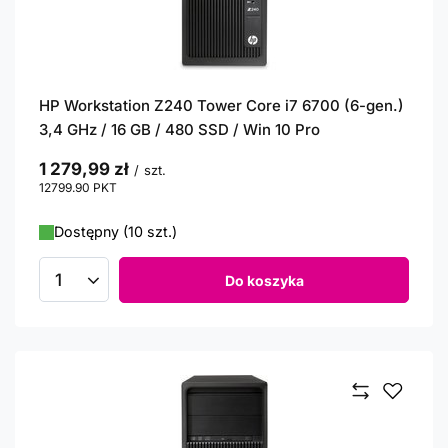
HP Workstation Z240 Tower Core i7 6700 (6-gen.)
3,4 GHz / 16 GB / 480 SSD / Win 10 Pro
1 279,99 zł
/
szt.
12799.90
PKT
punktów
Dostępny (10 szt.)
Do koszyka
Ilość produktów