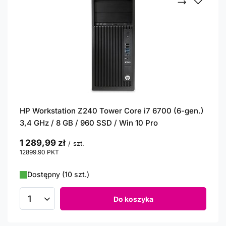
HP Workstation Z240 Tower Core i7 6700 (6-gen.)
3,4 GHz / 8 GB / 960 SSD / Win 10 Pro
1 289,99 zł
/
szt.
12899.90
PKT
punktów
Dostępny (10 szt.)
Do koszyka
Ilość produktów