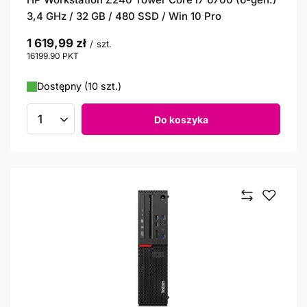
3,4 GHz / 32 GB / 480 SSD / Win 10 Pro
1 619,99 zł
/
szt.
16199.90
PKT
punktów
Dostępny (10 szt.)
Do koszyka
Ilość produktów