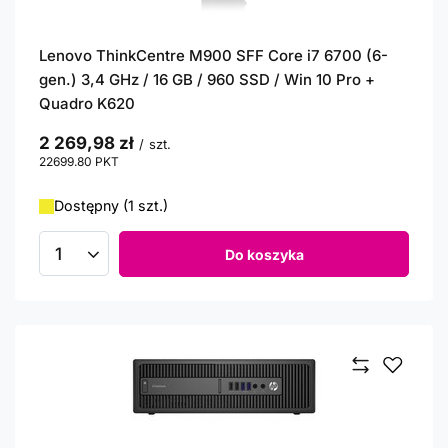
Lenovo ThinkCentre M900 SFF Core i7 6700 (6-
gen.) 3,4 GHz / 16 GB / 960 SSD / Win 10 Pro +
Quadro K620
2 269,98 zł
/
szt.
22699.80
PKT
punktów
Dostępny (1 szt.)
Do koszyka
Ilość produktów