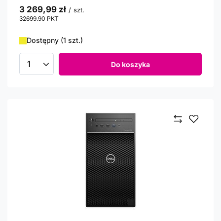
3 269,99 zł
/
szt.
32699.90
PKT
punktów
Dostępny (1 szt.)
Do koszyka
Ilość produktów