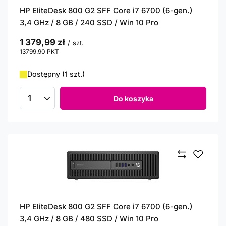
HP EliteDesk 800 G2 SFF Core i7 6700 (6-gen.)
3,4 GHz / 8 GB / 240 SSD / Win 10 Pro
1 379,99 zł
/
szt.
13799.90
PKT
punktów
Dostępny (1 szt.)
Do koszyka
Ilość produktów
HP EliteDesk 800 G2 SFF Core i7 6700 (6-gen.)
3,4 GHz / 8 GB / 480 SSD / Win 10 Pro