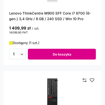
Lenovo ThinkCentre M900 SFF Core i7 6700 (6-
gen.) 3,4 GHz / 8 GB / 240 SSD / Win 10 Pro
1 409,99 zł
/
szt.
14099.90
PKT
punktów
Dostępny (1 szt.)
Do koszyka
Ilość produktów