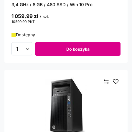
3,4 GHz / 8 GB / 480 SSD / Win 10 Pro
1 059,99 zł
/
szt.
10599.90
PKT
punktów
Dostępny
Do koszyka
Ilość produktów