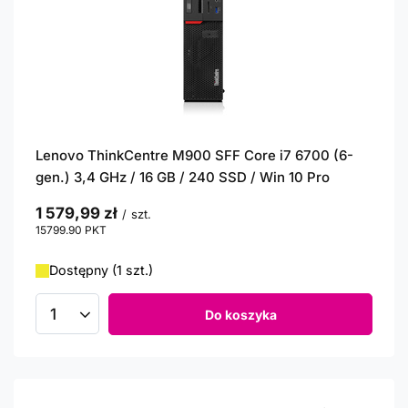
Lenovo ThinkCentre M900 SFF Core i7 6700 (6-
gen.) 3,4 GHz / 16 GB / 240 SSD / Win 10 Pro
1 579,99 zł
/
szt.
15799.90
PKT
punktów
Dostępny (1 szt.)
Do koszyka
Ilość produktów