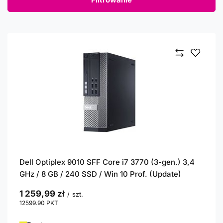
Dell Optiplex 9010 SFF Core i7 3770 (3-gen.) 3,4
GHz / 8 GB / 240 SSD / Win 10 Prof. (Update)
1 259,99 zł
/
szt.
12599.90
PKT
punktów