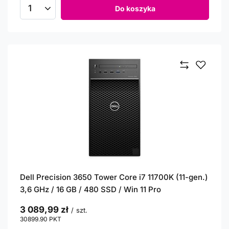
Do koszyka
Ilość produktów
Dell Precision 3650 Tower Core i7 11700K (11-gen.)
3,6 GHz / 16 GB / 480 SSD / Win 11 Pro
3 089,99 zł
/
szt.
30899.90
PKT
punktów