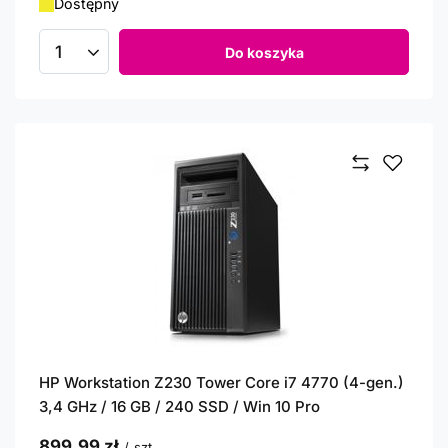
Dostępny
Do koszyka
Ilość produktów
HP Workstation Z230 Tower Core i7 4770 (4-gen.)
3,4 GHz / 16 GB / 240 SSD / Win 10 Pro
899,99 zł
/
szt.