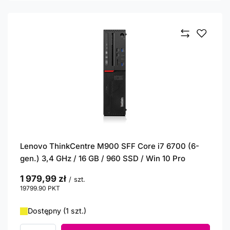
Lenovo ThinkCentre M900 SFF Core i7 6700 (6-
gen.) 3,4 GHz / 16 GB / 960 SSD / Win 10 Pro
1 979,99 zł
/
szt.
19799.90
PKT
punktów
Dostępny (1 szt.)