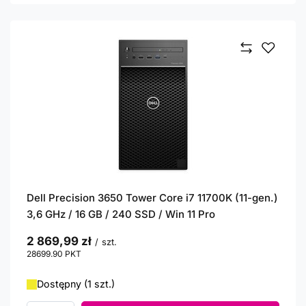
Dell Precision 3650 Tower Core i7 11700K (11-gen.)
3,6 GHz / 16 GB / 240 SSD / Win 11 Pro
2 869,99 zł
/
szt.
28699.90
PKT
punktów
Dostępny (1 szt.)