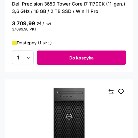
Dell Precision 3650 Tower Core i7 11700K (11-gen.)
3,6 GHz / 16 GB / 2 TB SSD / Win 11 Pro
3 709,99 zł
/
szt.
37099.90
PKT
punktów
Dostępny (1 szt.)
Do koszyka
Ilość produktów