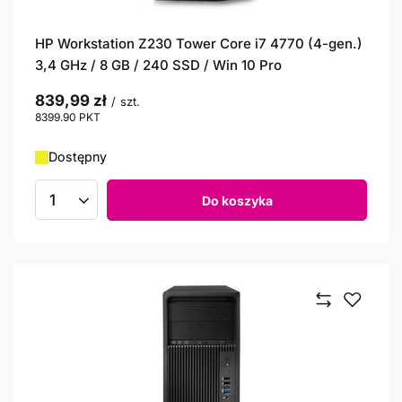
HP Workstation Z230 Tower Core i7 4770 (4-gen.)
3,4 GHz / 8 GB / 240 SSD / Win 10 Pro
839,99 zł
/
szt.
8399.90
PKT
punktów
Dostępny
Do koszyka
Ilość produktów