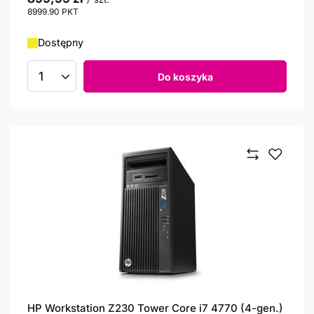
8999.90
PKT
punktów
Dostępny
Do koszyka
Ilość produktów
HP Workstation Z230 Tower Core i7 4770 (4-gen.)