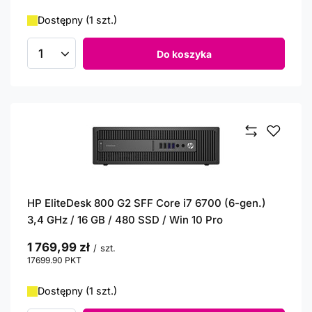
Dostępny (1 szt.)
Do koszyka
Ilość produktów
HP EliteDesk 800 G2 SFF Core i7 6700 (6-gen.)
3,4 GHz / 16 GB / 480 SSD / Win 10 Pro
1 769,99 zł
/
szt.
17699.90
PKT
punktów
Dostępny (1 szt.)