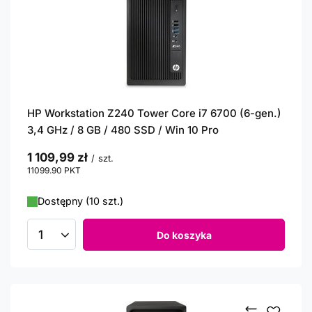
HP Workstation Z240 Tower Core i7 6700 (6-gen.)
3,4 GHz / 8 GB / 480 SSD / Win 10 Pro
1 109,99 zł
/
szt.
11099.90
PKT
punktów
Dostępny (10 szt.)
Do koszyka
Ilość produktów