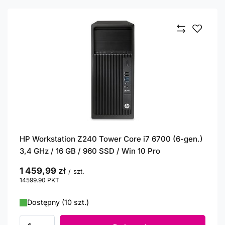
HP Workstation Z240 Tower Core i7 6700 (6-gen.)
3,4 GHz / 16 GB / 960 SSD / Win 10 Pro
1 459,99 zł
/
szt.
14599.90
PKT
punktów
Dostępny (10 szt.)