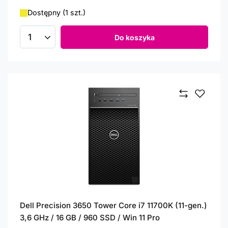
Dostępny (1 szt.)
Do koszyka
Ilość produktów
Dell Precision 3650 Tower Core i7 11700K (11-gen.)
3,6 GHz / 16 GB / 960 SSD / Win 11 Pro