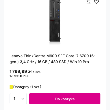
Lenovo ThinkCentre M900 SFF Core i7 6700 (6-
gen.) 3,4 GHz / 16 GB / 480 SSD / Win 10 Pro
1 799,99 zł
/
szt.
17999.90
PKT
punktów
Dostępny (1 szt.)
Do koszyka
Ilość produktów