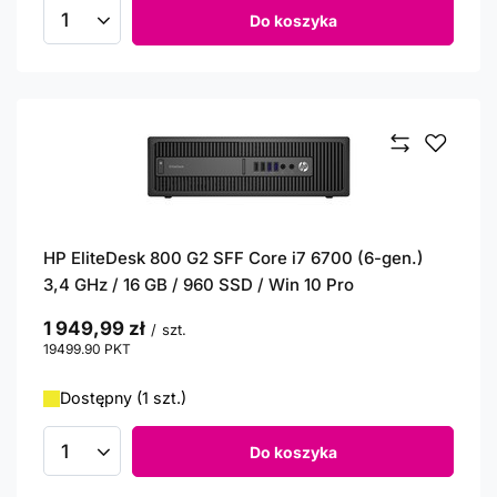
Do koszyka
Ilość produktów
HP EliteDesk 800 G2 SFF Core i7 6700 (6-gen.)
3,4 GHz / 16 GB / 960 SSD / Win 10 Pro
1 949,99 zł
/
szt.
19499.90
PKT
punktów
Dostępny (1 szt.)
Do koszyka
Ilość produktów