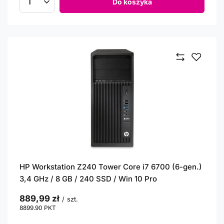
Do koszyka
Ilość produktów
HP Workstation Z240 Tower Core i7 6700 (6-gen.)
3,4 GHz / 8 GB / 240 SSD / Win 10 Pro
889,99 zł
/
szt.
8899.90
PKT
punktów