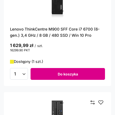
Lenovo ThinkCentre M900 SFF Core i7 6700 (6-
gen.) 3,4 GHz / 8 GB / 480 SSD / Win 10 Pro
1 629,99 zł
/
szt.
16299.90
PKT
punktów
Dostępny (1 szt.)
Do koszyka
Ilość produktów