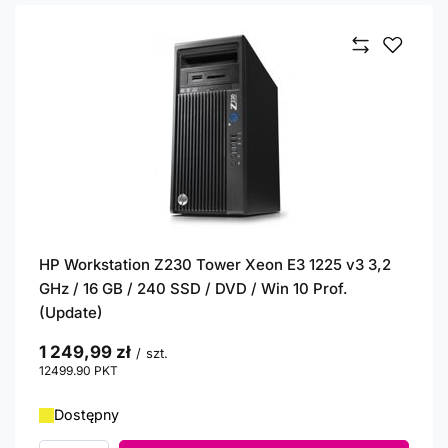
HP Workstation Z230 Tower Xeon E3 1225 v3 3,2
GHz / 16 GB / 240 SSD / DVD / Win 10 Prof.
(Update)
1 249,99 zł
/
szt.
12499.90
PKT
punktów
Dostępny