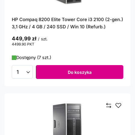
HP Compaq 8200 Elite Tower Core i3 2100 (2-gen.)
3,1 GHz / 4 GB / 240 SSD / Win 10 (Refurb.)
449,99 zł
/
szt.
4499.90
PKT
punktów
Dostępny (7 szt.)
Do koszyka
Ilość produktów