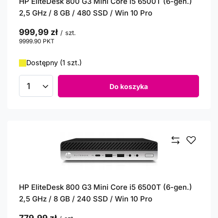
HP EliteDesk 800 G3 Mini Core i5 6500T (6-gen.)
2,5 GHz / 8 GB / 480 SSD / Win 10 Pro
999,99 zł
/
szt.
9999.90
PKT
punktów
Dostępny (1 szt.)
Do koszyka
Ilość produktów
HP EliteDesk 800 G3 Mini Core i5 6500T (6-gen.)
2,5 GHz / 8 GB / 240 SSD / Win 10 Pro