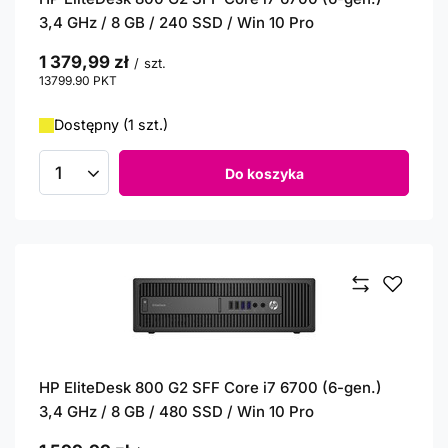
3,4 GHz / 8 GB / 240 SSD / Win 10 Pro
1 379,99 zł
/
szt.
13799.90
PKT
punktów
Dostępny (1 szt.)
Do koszyka
Ilość produktów
HP EliteDesk 800 G2 SFF Core i7 6700 (6-gen.)
3,4 GHz / 8 GB / 480 SSD / Win 10 Pro