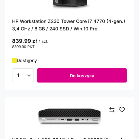
HP Workstation Z230 Tower Core i7 4770 (4-gen.)
3,4 GHz / 8 GB / 240 SSD / Win 10 Pro
839,99 zł
/
szt.
8399.90
PKT
punktów
Dostępny
Do koszyka
Ilość produktów