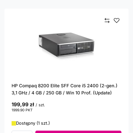
HP Compaq 8200 Elite SFF Core i5 2400 (2-gen.)
3,1 GHz / 4 GB / 250 GB / Win 10 Prof. (Update)
199,99 zł
/
szt.
1999.90
PKT
punktów
Dostępny (1 szt.)