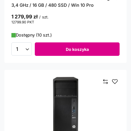
3,4 GHz / 16 GB / 480 SSD / Win 10 Pro
1 279,99 zł
/
szt.
12799.90
PKT
punktów
Dostępny (10 szt.)
Do koszyka
Ilość produktów