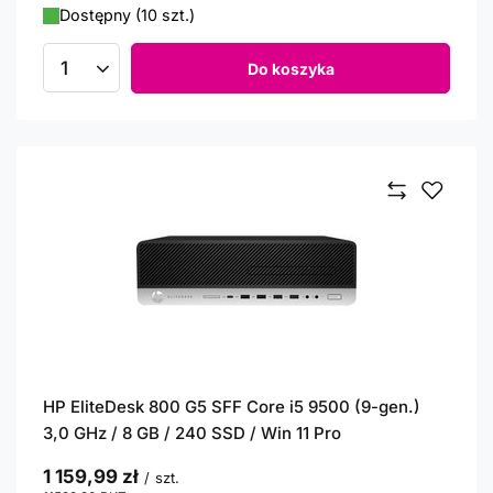
Dostępny (10 szt.)
Do koszyka
Ilość produktów
HP EliteDesk 800 G5 SFF Core i5 9500 (9-gen.)
3,0 GHz / 8 GB / 240 SSD / Win 11 Pro
1 159,99 zł
/
szt.