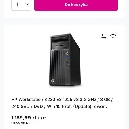
Do koszyka
Ilość produktów
HP Workstation Z230 E3 1225 v3 3,2 GHz / 8 GB /
240 SSD / DVD / Win 10 Prof. (Update)Tower .
1 189,99 zł
/
szt.
11899.90
PKT
punktów