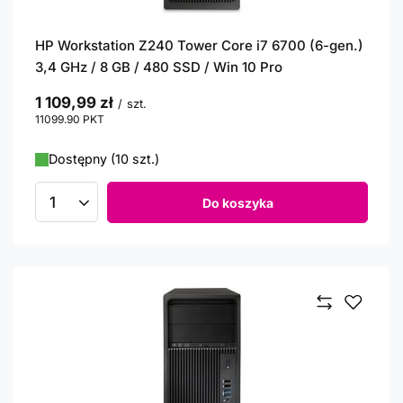
HP Workstation Z240 Tower Core i7 6700 (6-gen.)
3,4 GHz / 8 GB / 480 SSD / Win 10 Pro
1 109,99 zł
/
szt.
11099.90
PKT
punktów
Dostępny (10 szt.)
Do koszyka
Ilość produktów