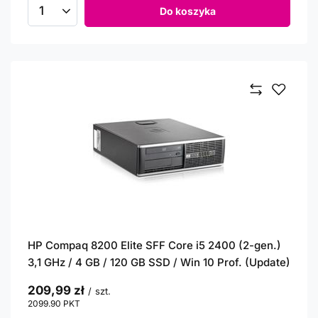
Do koszyka
Ilość produktów
HP Compaq 8200 Elite SFF Core i5 2400 (2-gen.)
3,1 GHz / 4 GB / 120 GB SSD / Win 10 Prof. (Update)
209,99 zł
/
szt.
2099.90
PKT
punktów