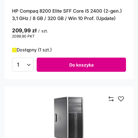
HP Compaq 8200 Elite SFF Core i5 2400 (2-gen.)
3,1 GHz / 8 GB / 320 GB / Win 10 Prof. (Update)
209,99 zł
/
szt.
2099.90
PKT
punktów
Dostępny (1 szt.)
Do koszyka
Ilość produktów