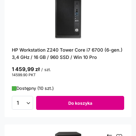
HP Workstation Z240 Tower Core i7 6700 (6-gen.)
3,4 GHz / 16 GB / 960 SSD / Win 10 Pro
1 459,99 zł
/
szt.
14599.90
PKT
punktów
Dostępny (10 szt.)
Do koszyka
Ilość produktów