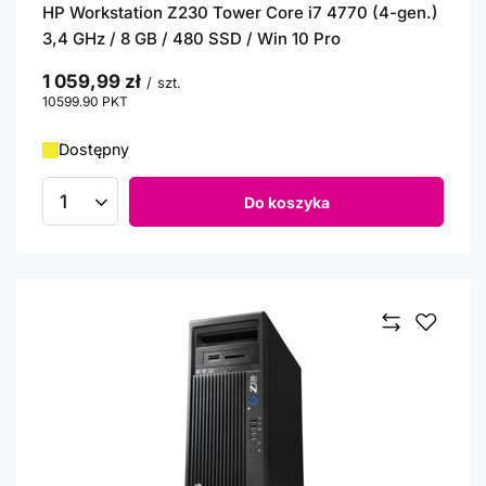
HP Workstation Z230 Tower Core i7 4770 (4-gen.)
3,4 GHz / 8 GB / 480 SSD / Win 10 Pro
1 059,99 zł
/
szt.
10599.90
PKT
punktów
Dostępny
Do koszyka
Ilość produktów