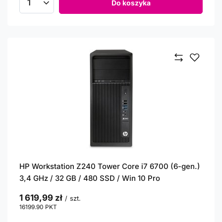
Do koszyka
Ilość produktów
HP Workstation Z240 Tower Core i7 6700 (6-gen.)
3,4 GHz / 32 GB / 480 SSD / Win 10 Pro
1 619,99 zł
/
szt.
16199.90
PKT
punktów