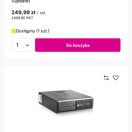
(Update)
249,99 zł
/
szt.
2499.90
PKT
punktów
Dostępny (1 szt.)
Do koszyka
Ilość produktów