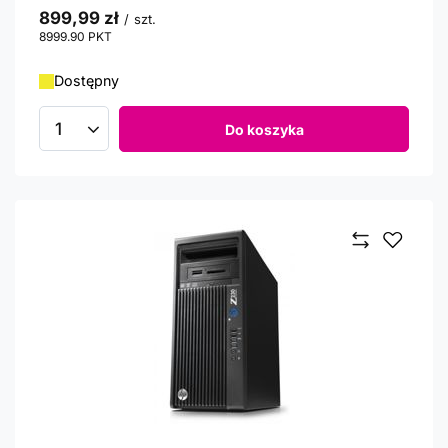
899,99 zł
/
szt.
8999.90
PKT
punktów
Dostępny
Do koszyka
Ilość produktów