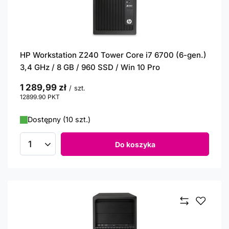
HP Workstation Z240 Tower Core i7 6700 (6-gen.)
3,4 GHz / 8 GB / 960 SSD / Win 10 Pro
1 289,99 zł
/
szt.
12899.90
PKT
punktów
Dostępny (10 szt.)
Do koszyka
Ilość produktów