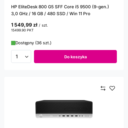
HP EliteDesk 800 G5 SFF Core i5 9500 (9-gen.)
3,0 GHz / 16 GB / 480 SSD / Win 11 Pro
1 549,99 zł
/
szt.
15499.90
PKT
punktów
Dostępny (36 szt.)
Do koszyka
Ilość produktów