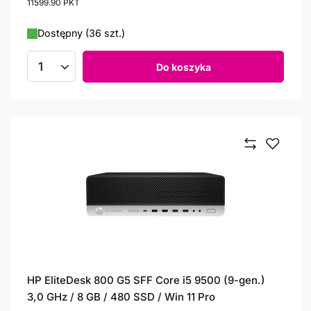
11599.90
PKT
punktów
Dostępny (36 szt.)
Do koszyka
Ilość produktów
HP EliteDesk 800 G5 SFF Core i5 9500 (9-gen.)
3,0 GHz / 8 GB / 480 SSD / Win 11 Pro