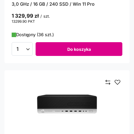
3,0 GHz / 16 GB / 240 SSD / Win 11 Pro
1 329,99 zł
/
szt.
13299.90
PKT
punktów
Dostępny (36 szt.)
Do koszyka
Ilość produktów