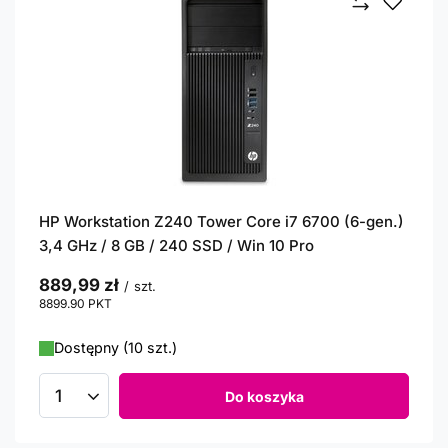
HP Workstation Z240 Tower Core i7 6700 (6-gen.)
3,4 GHz / 8 GB / 240 SSD / Win 10 Pro
889,99 zł
/
szt.
8899.90
PKT
punktów
Dostępny (10 szt.)
Do koszyka
Ilość produktów