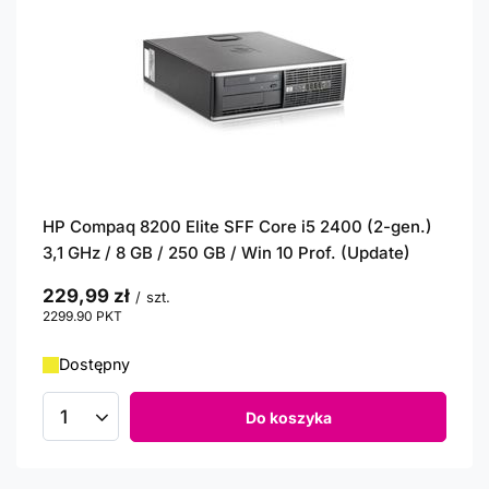
HP Compaq 8200 Elite SFF Core i5 2400 (2-gen.)
3,1 GHz / 8 GB / 250 GB / Win 10 Prof. (Update)
229,99 zł
/
szt.
2299.90
PKT
punktów
Dostępny
Do koszyka
Ilość produktów