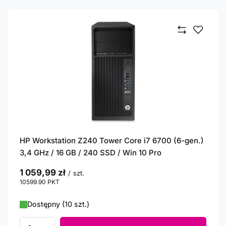
HP Workstation Z240 Tower Core i7 6700 (6-gen.)
3,4 GHz / 16 GB / 240 SSD / Win 10 Pro
1 059,99 zł
/
szt.
10599.90
PKT
punktów
Dostępny (10 szt.)