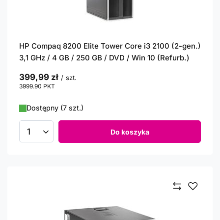
HP Compaq 8200 Elite Tower Core i3 2100 (2-gen.)
3,1 GHz / 4 GB / 250 GB / DVD / Win 10 (Refurb.)
399,99 zł
/
szt.
3999.90
PKT
punktów
Dostępny (7 szt.)
Do koszyka
Ilość produktów