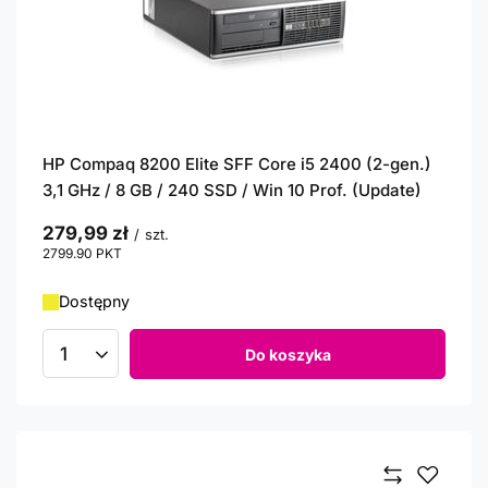
HP Compaq 8200 Elite SFF Core i5 2400 (2-gen.)
3,1 GHz / 8 GB / 240 SSD / Win 10 Prof. (Update)
279,99 zł
/
szt.
2799.90
PKT
punktów
Dostępny
Do koszyka
Ilość produktów