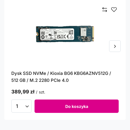
Dysk SSD NVMe / Kioxia BG6 KBG6AZNV512G /
512 GB / M.2 2280 PCIe 4.0
389,99 zł
/
szt.
Do koszyka