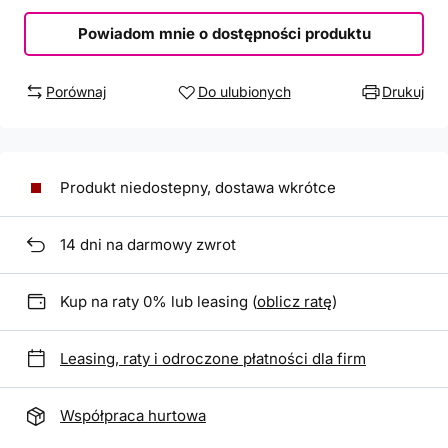
Powiadom mnie o dostępności produktu
Porównaj
Do ulubionych
Drukuj
Produkt niedostepny, dostawa wkrótce
14
dni na darmowy zwrot
Kup na raty 0% lub leasing (
oblicz ratę
)
Leasing, raty i odroczone płatności dla firm
Współpraca hurtowa