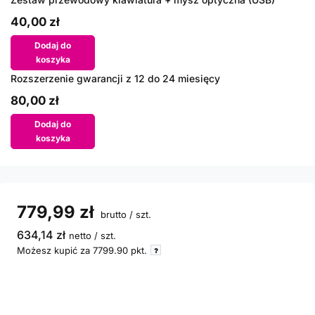
40,00 zł
Dodaj do
koszyka
Rozszerzenie gwarancji z 12 do 24 miesięcy
80,00 zł
Dodaj do
koszyka
779,99 zł
brutto
/
szt.
634,14 zł
netto
/
szt.
Możesz kupić za
7799.90
pkt.