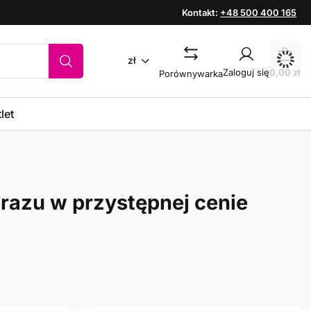
Kontakt:
+48 500 400 165
zł
Zaloguj się
0,00 zł
Porównywarka
let
razu w przystępnej cenie