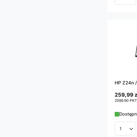
Ilość p
HP Z24n /
259,99 z
2599.90
PKT
Dostępny
Ilość p