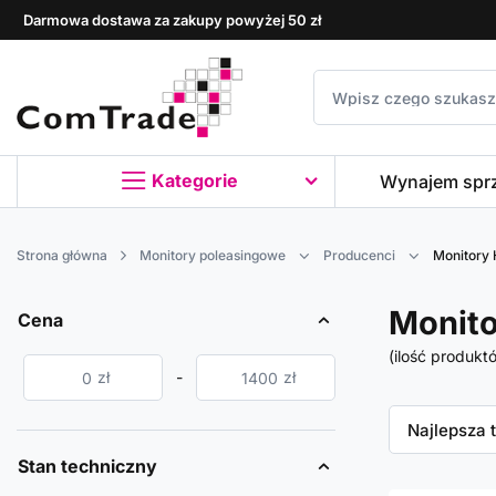
Darmowa dostawa za zakupy powyżej 50 zł
Kategorie
Wynajem spr
Strona główna
Monitory poleasingowe
Producenci
Monitory
Monito
Cena
(ilość produkt
zł
-
zł
Zmień sor
Najlepsza 
Stan techniczny