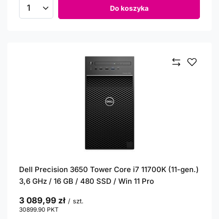
Do koszyka
Ilość produktów
Dell Precision 3650 Tower Core i7 11700K (11-gen.)
3,6 GHz / 16 GB / 480 SSD / Win 11 Pro
3 089,99 zł
/
szt.
30899.90
PKT
punktów