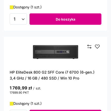
Dostępny (1 szt.)
Do koszyka
Ilość produktów
HP EliteDesk 800 G2 SFF Core i7 6700 (6-gen.)
3,4 GHz / 16 GB / 480 SSD / Win 10 Pro
1 769,99 zł
/
szt.
17699.90
PKT
punktów
Dostępny (1 szt.)