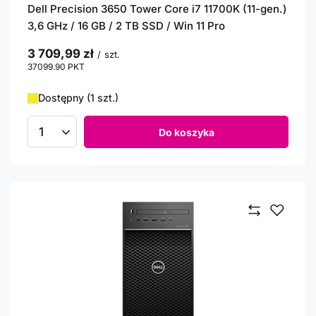
Dell Precision 3650 Tower Core i7 11700K (11-gen.)
3,6 GHz / 16 GB / 2 TB SSD / Win 11 Pro
3 709,99 zł
/
szt.
37099.90
PKT
punktów
Dostępny (1 szt.)
Do koszyka
Ilość produktów