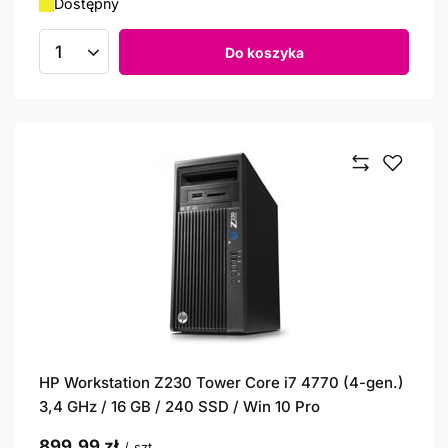
Dostępny
Do koszyka
Ilość produktów
HP Workstation Z230 Tower Core i7 4770 (4-gen.)
3,4 GHz / 16 GB / 240 SSD / Win 10 Pro
899,99 zł
/
szt.