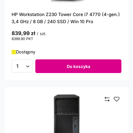
HP Workstation Z230 Tower Core i7 4770 (4-gen.)
3,4 GHz / 8 GB / 240 SSD / Win 10 Pro
839,99 zł
/
szt.
8399.90
PKT
punktów
Dostępny
Do koszyka
Ilość produktów