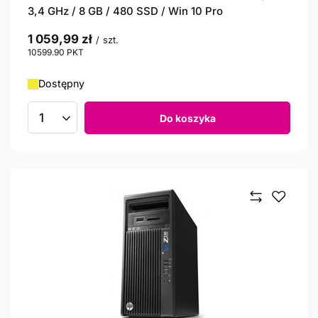
3,4 GHz / 8 GB / 480 SSD / Win 10 Pro
1 059,99 zł
/
szt.
10599.90
PKT
punktów
Dostępny
Do koszyka
Ilość produktów