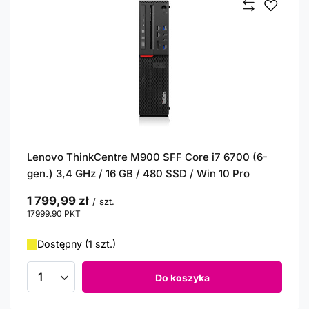
Lenovo ThinkCentre M900 SFF Core i7 6700 (6-
gen.) 3,4 GHz / 16 GB / 480 SSD / Win 10 Pro
1 799,99 zł
/
szt.
17999.90
PKT
punktów
Dostępny (1 szt.)
Do koszyka
Ilość produktów