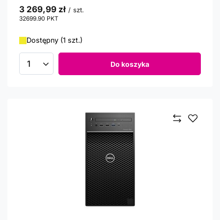
3 269,99 zł
/
szt.
32699.90
PKT
punktów
Dostępny (1 szt.)
Do koszyka
Ilość produktów