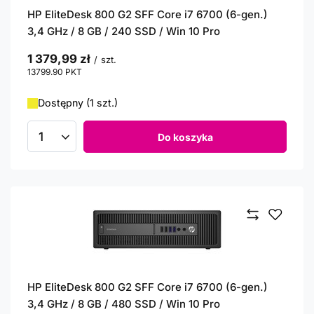
HP EliteDesk 800 G2 SFF Core i7 6700 (6-gen.)
3,4 GHz / 8 GB / 240 SSD / Win 10 Pro
1 379,99 zł
/
szt.
13799.90
PKT
punktów
Dostępny (1 szt.)
Do koszyka
Ilość produktów
HP EliteDesk 800 G2 SFF Core i7 6700 (6-gen.)
3,4 GHz / 8 GB / 480 SSD / Win 10 Pro