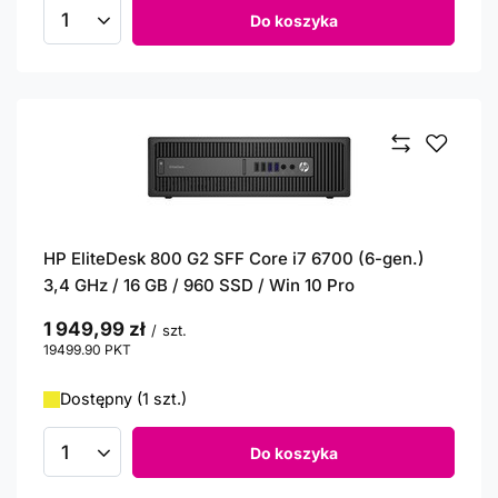
Do koszyka
Ilość produktów
HP EliteDesk 800 G2 SFF Core i7 6700 (6-gen.)
3,4 GHz / 16 GB / 960 SSD / Win 10 Pro
1 949,99 zł
/
szt.
19499.90
PKT
punktów
Dostępny (1 szt.)
Do koszyka
Ilość produktów