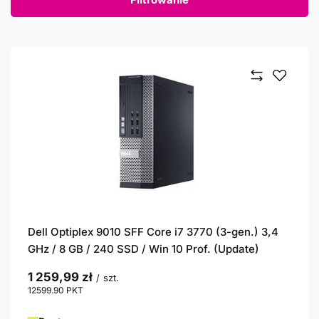
Dell Optiplex 9010 SFF Core i7 3770 (3-gen.) 3,4
GHz / 8 GB / 240 SSD / Win 10 Prof. (Update)
1 259,99 zł
/
szt.
12599.90
PKT
punktów