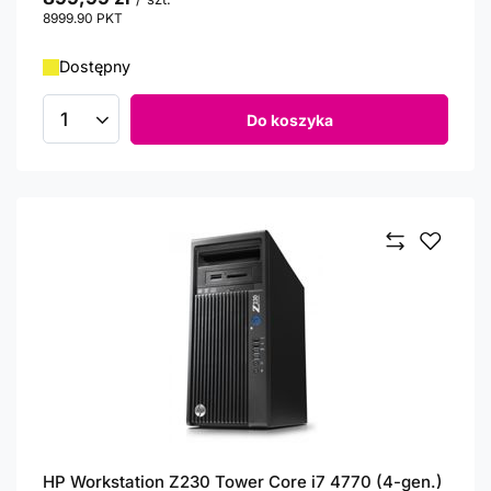
8999.90
PKT
punktów
Dostępny
Do koszyka
Ilość produktów
HP Workstation Z230 Tower Core i7 4770 (4-gen.)