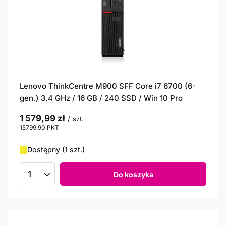
Lenovo ThinkCentre M900 SFF Core i7 6700 (6-
gen.) 3,4 GHz / 16 GB / 240 SSD / Win 10 Pro
1 579,99 zł
/
szt.
15799.90
PKT
punktów
Dostępny (1 szt.)
Do koszyka
Ilość produktów