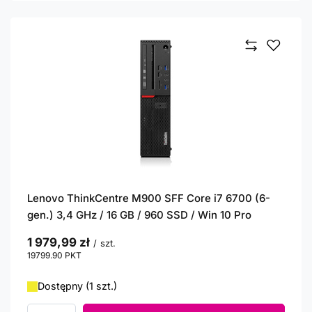
Lenovo ThinkCentre M900 SFF Core i7 6700 (6-
gen.) 3,4 GHz / 16 GB / 960 SSD / Win 10 Pro
1 979,99 zł
/
szt.
19799.90
PKT
punktów
Dostępny (1 szt.)