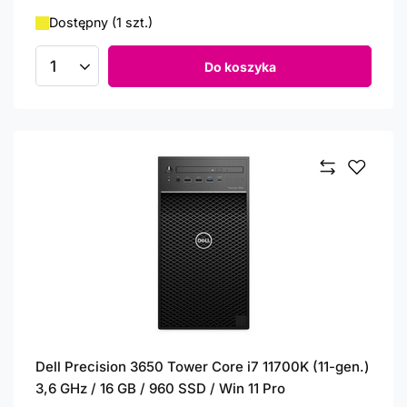
Dostępny (1 szt.)
Do koszyka
Ilość produktów
Dell Precision 3650 Tower Core i7 11700K (11-gen.)
3,6 GHz / 16 GB / 960 SSD / Win 11 Pro