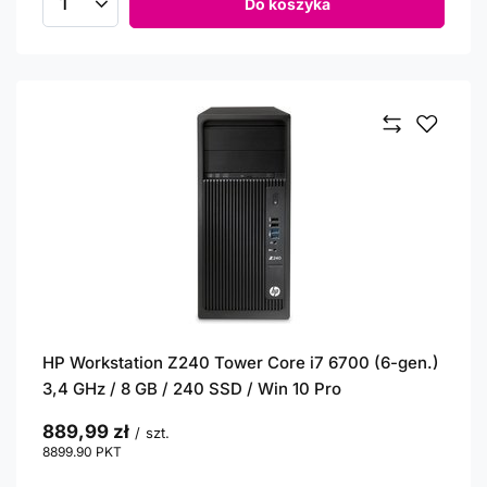
Do koszyka
Ilość produktów
HP Workstation Z240 Tower Core i7 6700 (6-gen.)
3,4 GHz / 8 GB / 240 SSD / Win 10 Pro
889,99 zł
/
szt.
8899.90
PKT
punktów