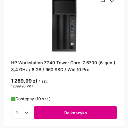
HP Workstation Z240 Tower Core i7 6700 (6-gen.)
3,4 GHz / 8 GB / 960 SSD / Win 10 Pro
1 289,99 zł
/
szt.
12899.90
PKT
punktów
Dostępny (10 szt.)
Do koszyka
Ilość produktów