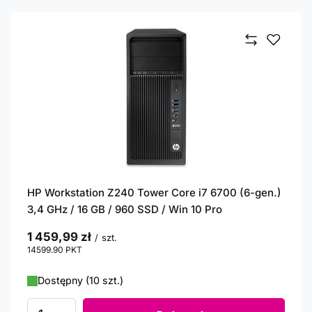
HP Workstation Z240 Tower Core i7 6700 (6-gen.)
3,4 GHz / 16 GB / 960 SSD / Win 10 Pro
1 459,99 zł
/
szt.
14599.90
PKT
punktów
Dostępny (10 szt.)