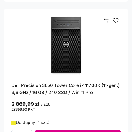
Dell Precision 3650 Tower Core i7 11700K (11-gen.)
3,6 GHz / 16 GB / 240 SSD / Win 11 Pro
2 869,99 zł
/
szt.
28699.90
PKT
punktów
Dostępny (1 szt.)