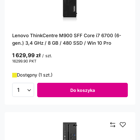
Lenovo ThinkCentre M900 SFF Core i7 6700 (6-
gen.) 3,4 GHz / 8 GB / 480 SSD / Win 10 Pro
1 629,99 zł
/
szt.
16299.90
PKT
punktów
Dostępny (1 szt.)
Do koszyka
Ilość produktów