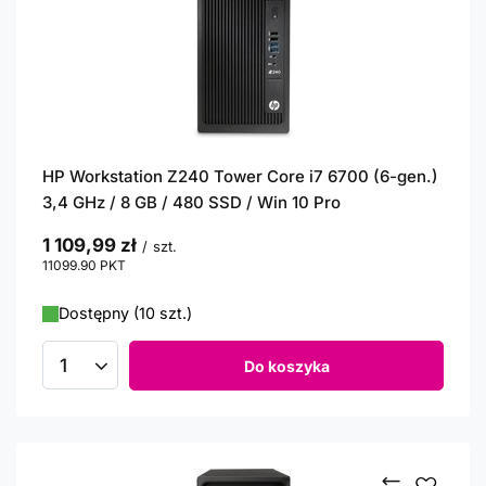
HP Workstation Z240 Tower Core i7 6700 (6-gen.)
3,4 GHz / 8 GB / 480 SSD / Win 10 Pro
1 109,99 zł
/
szt.
11099.90
PKT
punktów
Dostępny (10 szt.)
Do koszyka
Ilość produktów