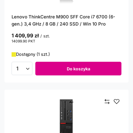
Lenovo ThinkCentre M900 SFF Core i7 6700 (6-
gen.) 3,4 GHz / 8 GB / 240 SSD / Win 10 Pro
1 409,99 zł
/
szt.
14099.90
PKT
punktów
Dostępny (1 szt.)
Do koszyka
Ilość produktów