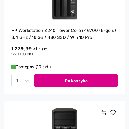
HP Workstation Z240 Tower Core i7 6700 (6-gen.)
3,4 GHz / 16 GB / 480 SSD / Win 10 Pro
1 279,99 zł
/
szt.
12799.90
PKT
punktów
Dostępny (10 szt.)
Do koszyka
Ilość produktów