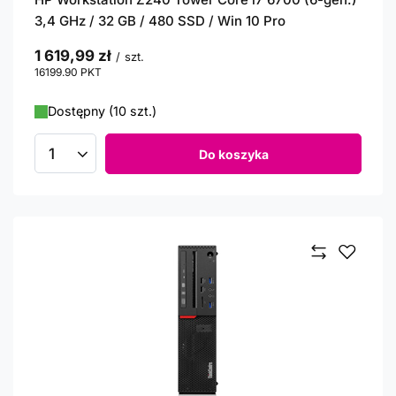
3,4 GHz / 32 GB / 480 SSD / Win 10 Pro
1 619,99 zł
/
szt.
16199.90
PKT
punktów
Dostępny (10 szt.)
Do koszyka
Ilość produktów