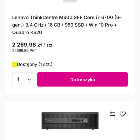
Lenovo ThinkCentre M900 SFF Core i7 6700 (6-
gen.) 3,4 GHz / 16 GB / 960 SSD / Win 10 Pro +
Quadro K620
2 269,98 zł
/
szt.
22699.80
PKT
punktów
Dostępny (1 szt.)
Do koszyka
Ilość produktów